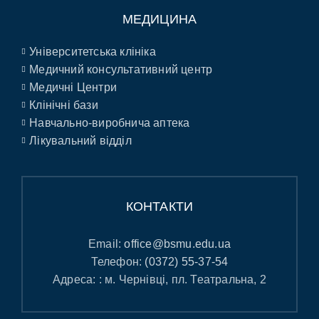
МЕДИЦИНА
Університетська клініка
Медичний консультативний центр
Медичні Центри
Клінічні бази
Навчально-виробнича аптека
Лікувальний відділ
КОНТАКТИ
Email:
office@bsmu.edu.ua
Телефон:
(0372) 55-37-54
Адреса: : м. Чернівці, пл. Театральна, 2