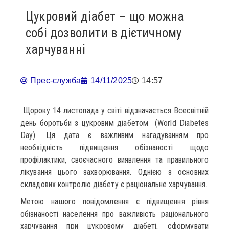
Цукровий діабет – що можна
собі дозволити в дієтичному
харчуванні
Прес-служба
14/11/2025
14:57
Щороку 14 листопада у світі відзначається Всесвітній
день боротьби з цукровим діабетом (World Diabetes
Day). Ця дата є важливим нагадуванням про
необхідність підвищення обізнаності щодо
профілактики, своєчасного виявлення та правильного
лікування цього захворювання. Однією з основних
складових контролю діабету є раціональне харчування.
Метою нашого повідомлення є підвищення рівня
обізнаності населення про важливість раціонального
харчування при цукровому діабеті, сформувати