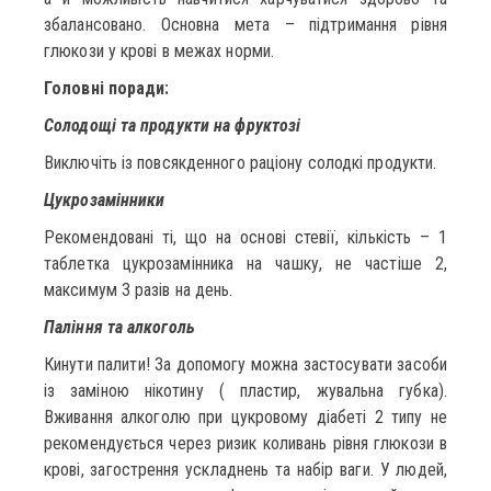
збалансовано. Основна мета – підтримання рівня
глюкози у крові в межах норми.
Головні поради:
Солодощі та продукти на фруктозі
Виключіть із повсякденного раціону солодкі продукти.
Цукрозамінники
Рекомендовані ті, що на основі стевії, кількість – 1
таблетка цукрозамінника на чашку, не частіше 2,
максимум 3 разів на день.
Паління та алкоголь
Кинути палити! За допомогу можна застосувати засоби
із заміною нікотину ( пластир, жувальна губка).
Вживання алкоголю при цукровому діабеті 2 типу не
рекомендується через ризик коливань рівня глюкози в
крові, загострення ускладнень та набір ваги. У людей,