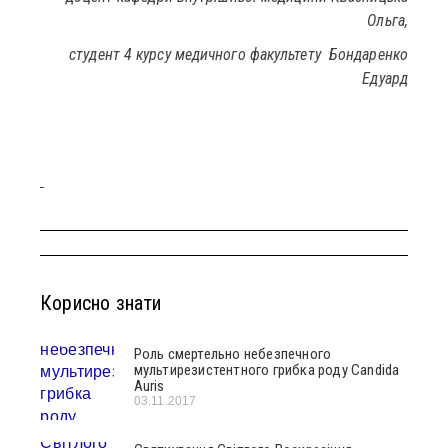
Ольга,
студент 4 курсу медичного факультету Бондаренко
Едуард
Корисно знати
Роль смертельно небезпечного
мультирезистентного грибка роду Сandida
Auris
03.11.2017