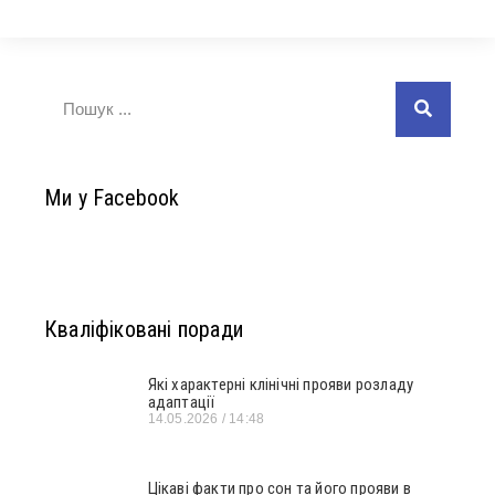
Ми у Facebook
Кваліфіковані поради
Які характерні клінічні прояви розладу
адаптації
14.05.2026
14:48
Цікаві факти про сон та його прояви в