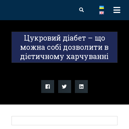
Цукровий діабет – що
можна собі дозволити в
дієтичному харчуванні