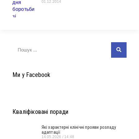
01.12.2014
Ми у Facebook
Кваліфіковані поради
Які характерні клінічні прояви розладу
адаптації
14.05.2026
14:48