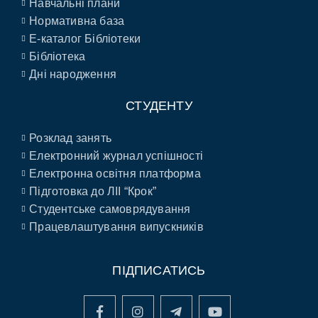
Навчальні плани
Нормативна база
E-каталог Бібліотеки
Бібліотека
Дні народження
СТУДЕНТУ
Розклад занять
Електронний журнал успішності
Електронна освітня платформа
Підготовка до ЛІІ “Крок”
Студентське самоврядування
Працевлаштування випускників
ПІДПИСАТИСЬ