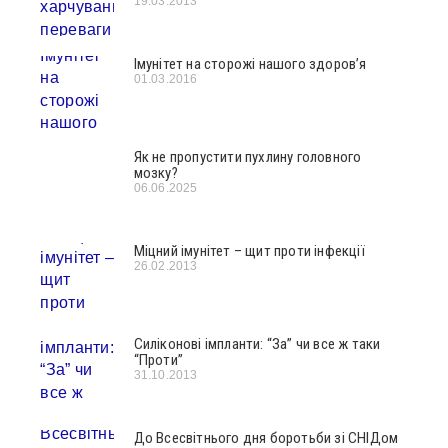
19.03.2013
Імунітет на сторожі нашого здоров’я
01.03.2016
Як не пропустити пухлину головного
мозку?
06.06.2025
Міцний імунітет – щит проти інфекції
26.02.2013
Силіконові імпланти: “За” чи все ж таки
“Проти”
31.10.2013
До Всесвітнього дня боротьби зі СНІДом