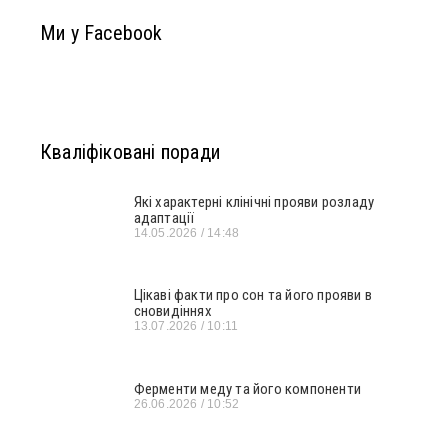
Ми у Facebook
Кваліфіковані поради
Які характерні клінічні прояви розладу
адаптації
14.05.2026
14:48
Цікаві факти про сон та його прояви в
сновидіннях
13.07.2026
10:11
Ферменти меду та його компоненти
26.06.2026
10:52