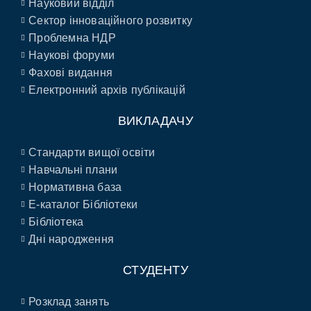
Науковий відділ
Сектор інноваційного розвитку
Проблемна НДР
Наукові форуми
Фахові видання
Електронний архів публікацій
ВИКЛАДАЧУ
Стандарти вищої освіти
Навчальні плани
Нормативна база
E-каталог Бібліотеки
Бібліотека
Дні народження
СТУДЕНТУ
Розклад занять