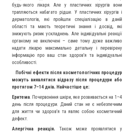
будь-якого лікаря. Але у пластичних хірургів вони
трапляються набагато рідше. У пластичних хірургів і
дерматологів, які пройшли спеціалізацію в даній
області та мають теоретичні знання і досвід, які
знижують ризик ускладнень. Але індивідуальні реакції
організму не виключені – саме тому дуже важливо
надати лікарю максимально детальну і перевірену
інформацію про ваш стан здоров’я та індивідуальні
особливості.
⠀
Побічні ефекти після косметологічних процедур
можуть виявлятися відразу після процедури або
протягом 7–14 днів. Найчастіше це:
Еритема
. Почервоніння шкіри, яке розвивається на 1–4
день після процедури. Даний стан не є небезпечним
для життя чи здоров’я та являє собою косметичний
дефект.
Алергічна реакція.
Також може проявлятися у