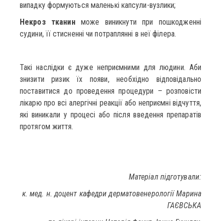
випадку формуються маленькі капсули-вузлики;
Некроз тканин
може виникнути при пошкодженні
судини, її стисненні чи потраплянні в неї філера.
⠀
Такі наслідки є дуже неприємними для людини. Аби
знизити ризик їх появи, необхідно відповідально
поставитися до проведення процедури – розповісти
лікарю про всі алергічні реакції або неприємні відчуття,
які виникали у процесі або після введення препаратів
протягом життя.
Матеріал підготували:
к. мед. н. доцент кафедри дерматовенерології Марина
ГАЄВСЬКА