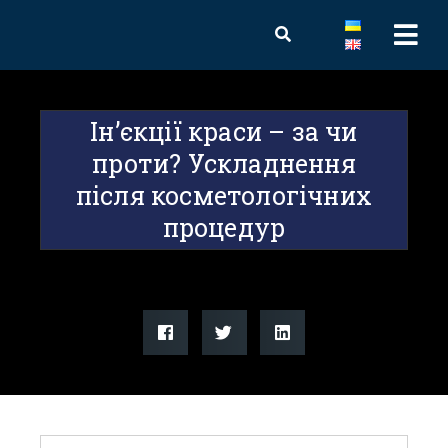
Ін’єкції краси – за чи
проти? Ускладнення
після косметологічних
процедур