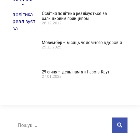
Освітня політика реалізується за
залишковим принципом
26.12.2012
Мовембер – місяць чоловічого здоров’я
25.11.2025
29 січня – день пам’яті Героїв Крут
27.01.2022