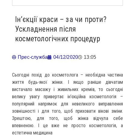
Ін’єкції краси – за чи проти?
Ускладнення після
косметологічних процедур
Прес-служба
04/12/2020
13:05
Сьогодні похід до косметолога – необхідна частина
життя будь-якої жінки. І якщо раніше дівчатам
вистачало масажу і живильних кремів, то сьогодні
велику увагу привертає ін’єкційна косметологія –
популярний напрямок для невеликого виправлення
зовнішності і для того, щоб приховати вікові зміни.
Зрештою, для того, щоб жінка відчула себе
впевненою. І це вже не просто косметологія, а
естетична медицина