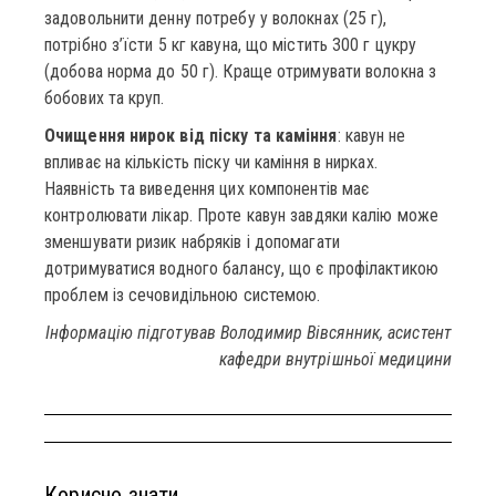
задовольнити денну потребу у волокнах (25 г),
потрібно з’їсти 5 кг кавуна, що містить 300 г цукру
(добова норма до 50 г). Краще отримувати волокна з
бобових та круп.
Очищення нирок від піску та каміння
: кавун не
впливає на кількість піску чи каміння в нирках.
Наявність та виведення цих компонентів має
контролювати лікар. Проте кавун завдяки калію може
зменшувати ризик набряків і допомагати
дотримуватися водного балансу, що є профілактикою
проблем із сечовидільною системою.
Інформацію підготував Володимир Вівсянник, асистент
кафедри внутрішньої медицини
Корисно знати