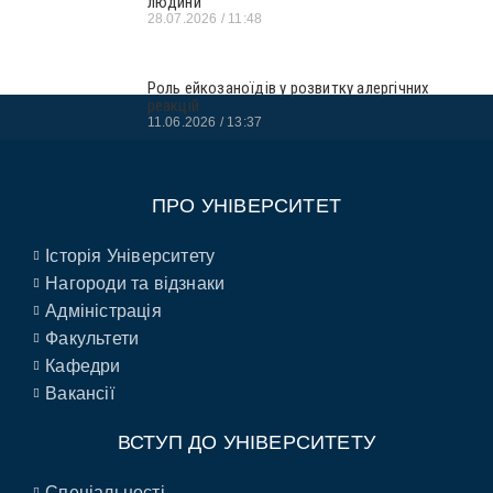
людини
28.07.2026
11:48
Роль ейкозаноїдів у розвитку алергічних
реакцій
11.06.2026
13:37
ПРО УНІВЕРСИТЕТ
Історія Університету
Нагороди та відзнаки
Адміністрація
Факультети
Кафедри
Вакансії
ВСТУП ДО УНІВЕРСИТЕТУ
Спеціальності