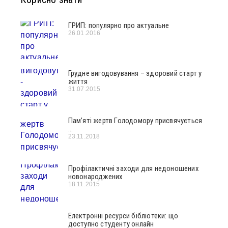
ГРИП: популярно про актуальне
26.01.2016
Грудне вигодовування – здоровий старт у
життя
31.07.2015
Пам’яті жертв Голодомору присвячується
…
23.11.2018
Профілактичні заходи для недоношених
новонароджених
18.11.2015
Електронні ресурси бібліотеки: що
доступно студенту онлайн