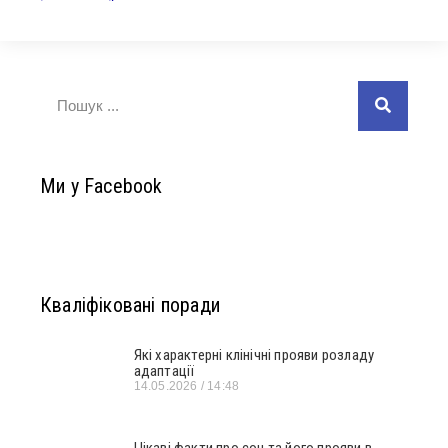
Ми у Facebook
Кваліфіковані поради
Які характерні клінічні прояви розладу
адаптації
14.05.2026
14:48