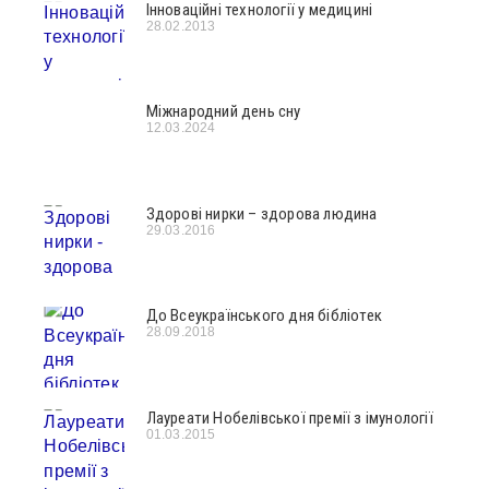
Інноваційні технології у медицині
28.02.2013
Міжнародний день сну
12.03.2024
Здорові нирки – здорова людина
29.03.2016
До Всеукраїнського дня бібліотек
28.09.2018
Лауреати Нобелівської премії з імунології
01.03.2015