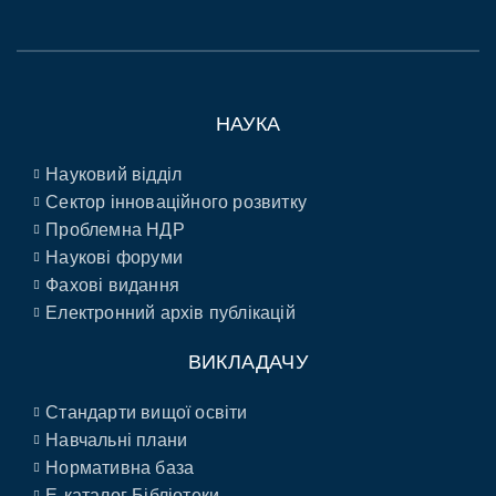
НАУКА
Науковий відділ
Сектор інноваційного розвитку
Проблемна НДР
Наукові форуми
Фахові видання
Електронний архів публікацій
ВИКЛАДАЧУ
Стандарти вищої освіти
Навчальні плани
Нормативна база
E-каталог Бібліотеки