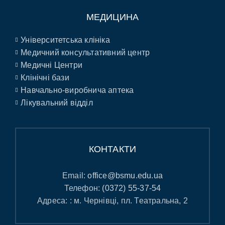
МЕДИЦИНА
Університетська клініка
Медичний консультативний центр
Медичні Центри
Клінічні бази
Навчально-виробнича аптека
Лікувальний відділ
КОНТАКТИ
Email:
office@bsmu.edu.ua
Телефон:
(0372) 55-37-54
Адреса: : м. Чернівці, пл. Театральна, 2