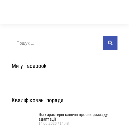
Ми у Facebook
Кваліфіковані поради
Які характерні клінічні прояви розладу
адаптації
14.05.2026
14:48