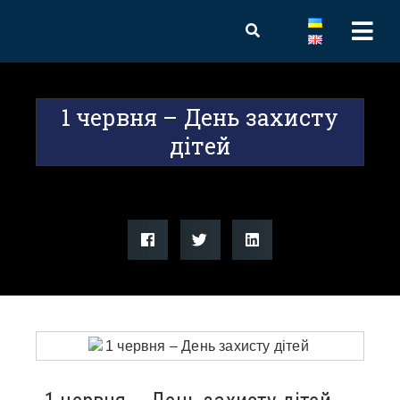
1 червня – День захисту
дітей