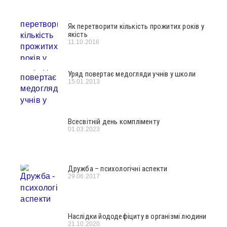
Як перетворити кількість прожитих років у
якість
11.10.2016
Уряд повертає медогляди учнів у школи
15.01.2013
Всесвітній день компліменту
01.03.2023
Дружба – психологічні аспекти
29.06.2017
Наслідки йододефіциту в організмі людини
21.10.2020