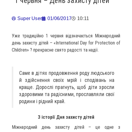
1 червня – День захисту дітей
Super User
01/06/2017
10:11
Уже традиційно 1 червня відзначається Міжнародний
день захисту дітей – «International Day for Protection of
Children» ? прекрасне свято радості та надії.
Саме в дітях продовження роду людського
й здійснення своїх мрій і сподівань на
краще. Дорослі прагнуть, щоб діти зросли
здоровими та радісними, прославляли свої
родини і рідний край.
З історії Дня захисту дітей
Міжнародний день захисту дітей – це одне з