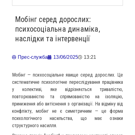
Мобінг серед дорослих:
психосоціальна динаміка,
наслідки та інтервенції
Прес-служба
13/06/2025
13:21
Мобінг — психосоціальне явище серед дорослих. Це
систематичне психологічне переслідування працівника
у колективі, яке відрізняється тривалістю,
повторюваністю та спрямованістю на ізоляцію,
приниження або витіснення з організації. На відміну від
конфлікту, мобінг не є симетричним — це форма
психологічного насильства, що має ознаки
структурного насилля.