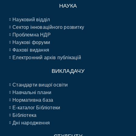
НАУКА
Науковий відділ
Сектор інноваційного розвитку
Проблемна НДР
Наукові форуми
Фахові видання
Електронний архів публікацій
ВИКЛАДАЧУ
Стандарти вищої освіти
Навчальні плани
Нормативна база
E-каталог Бібліотеки
Бібліотека
Дні народження