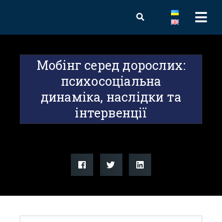
Мобінг серед дорослих:
психосоціальна
динаміка, наслідки та
інтервенції