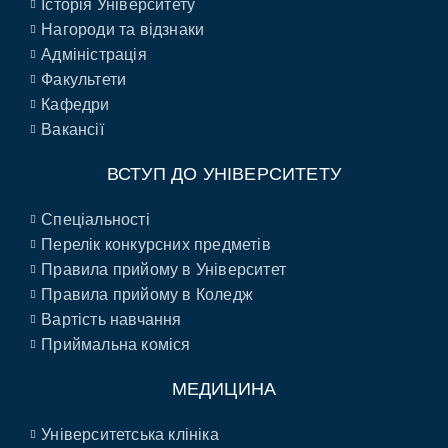
Історія Університету
Нагороди та відзнаки
Адміністрація
Факультети
Кафедри
Вакансії
ВСТУП ДО УНІВЕРСИТЕТУ
Спеціальності
Перелік конкурсних предметів
Правила прийому в Університет
Правила прийому в Коледж
Вартість навчання
Приймальна коміся
МЕДИЦИНА
Університетська клініка