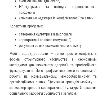
анонімні канали для скарг,
HR-підтримка та послуги корпоративного
психолога,
навчання менеджерів із конфліктології та етики.
Колективні програми:
створення культури взаємоповаги,
корпоративні правила комунікації,
регулярні оцінки психологічного клімату.
Мобінг серед дорослих — це не просто конфлікт, а
форма структурного насильства з серйозними
наслідками для психічного здоров’я та професійного
функціонування. Його профілактика вимагає системної
роботи на індивідуальному, міжособистісному та
організаційному рівнях. Ефективна протидія мобінгу —
це маркер зрілості корпоративної культури й показник
соціального здоров’я суспільства загалом.