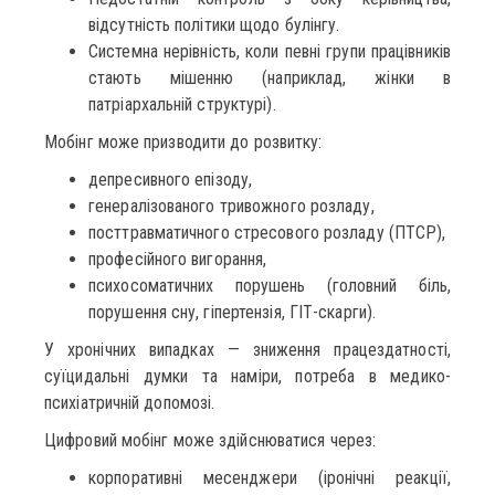
відсутність політики щодо булінгу.
Системна нерівність, коли певні групи працівників
стають мішенню (наприклад, жінки в
патріархальній структурі).
Мобінг може призводити до розвитку:
депресивного епізоду,
генералізованого тривожного розладу,
посттравматичного стресового розладу (ПТСР),
професійного вигорання,
психосоматичних порушень (головний біль,
порушення сну, гіпертензія, ГІТ-скарги).
У хронічних випадках — зниження працездатності,
суїцидальні думки та наміри, потреба в медико-
психіатричній допомозі.
Цифровий мобінг може здійснюватися через:
корпоративні месенджери (іронічні реакції,