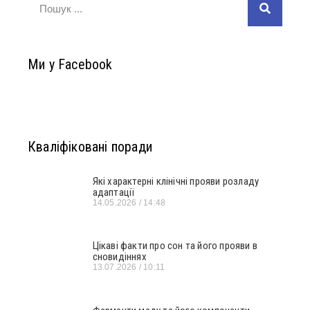
Ми у Facebook
Кваліфіковані поради
Які характерні клінічні прояви розладу
адаптації
14.05.2026
14:48
Цікаві факти про сон та його прояви в
сновидіннях
13.07.2026
10:11