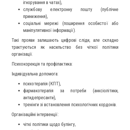
ігнорування в чатах),
службову електронну пошту (публічне
приниження),
соціальні мережі (поширення особистої або
маніпулятивної інформації).
Такі прояви залишають цифрові сліди, але складно
трактуються як насильство без чіткої політики
організації.
Психокорекція та профілактика:
Індивідуальна допомога:
психотерапія (КПТ),
фармакотерапія за потреби (анксіолітики,
антидепресанти),
тренінги зі встановлення психологічних кордонів.
Організаційні інтервенції:
чіткі політики щодо булінгу,