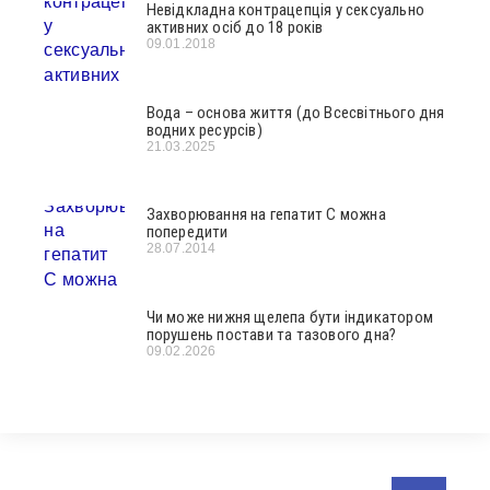
Невідкладна контрацепція у сексуально
активних осіб до 18 років
09.01.2018
Вода – основа життя (до Всесвітнього дня
водних ресурсів)
21.03.2025
Захворювання на гепатит С можна
попередити
28.07.2014
Чи може нижня щелепа бути індикатором
порушень постави та тазового дна?
09.02.2026