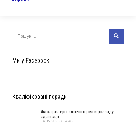
Ми у Facebook
Кваліфіковані поради
Які характерні клінічні прояви розладу
адаптації
14.05.2026
14:48