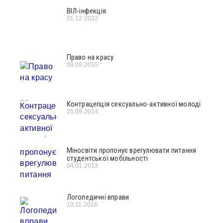
ВІЛ-інфекція
01.12.2022
Право на красу
09.09.2015
Контрацепція сексуально-активної молоді
25.09.2014
Міносвіти пропонує врегулювати питання
студентської мобільності
04.01.2013
Логопедичні вправи
10.11.2016