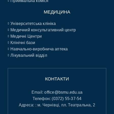
Приймальна коміся
МЕДИЦИНА
Університетська клініка
Медичний консультативний центр
Медичні Центри
Клінічні бази
Навчально-виробнича аптека
Лікувальний відділ
КОНТАКТИ
Email:
office@bsmu.edu.ua
Телефон:
(0372) 55-37-54
Адреса: : м. Чернівці, пл. Театральна, 2