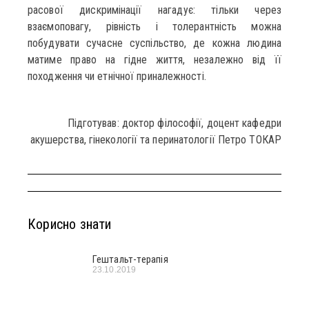
расової дискримінації нагадує: тільки через
взаємоповагу, рівність і толерантність можна
побудувати сучасне суспільство, де кожна людина
матиме право на гідне життя, незалежно від її
походження чи етнічної приналежності.
Підготував: доктор філософії, доцент кафедри
акушерства, гінекології та перинатології Петро ТОКАР
Корисно знати
Гештальт-терапія
23.10.2019