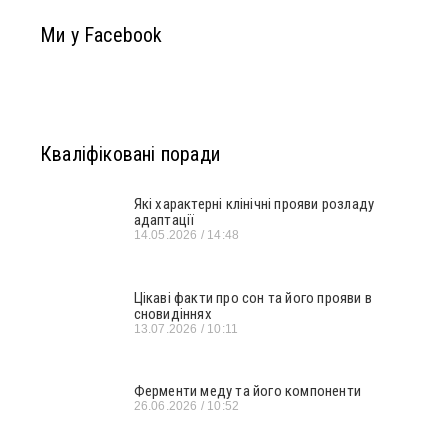
Ми у Facebook
Кваліфіковані поради
Які характерні клінічні прояви розладу
адаптації
14.05.2026
14:48
Цікаві факти про сон та його прояви в
сновидіннях
13.07.2026
10:11
Ферменти меду та його компоненти
26.06.2026
10:52