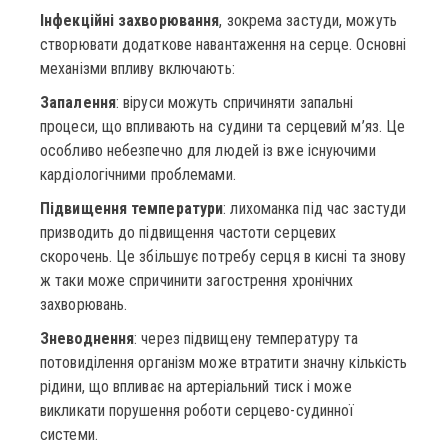
Інфекційні захворювання
, зокрема застуди, можуть
створювати додаткове навантаження на серце. Основні
механізми впливу включають:
Запалення
: віруси можуть спричиняти запальні
процеси, що впливають на судини та серцевий м’яз. Це
особливо небезпечно для людей із вже існуючими
кардіологічними проблемами.
Підвищення температури
: лихоманка під час застуди
призводить до підвищення частоти серцевих
скорочень. Це збільшує потребу серця в кисні та знову
ж таки може спричинити загострення хронічних
захворювань.
Зневоднення
: через підвищену температуру та
потовиділення організм може втратити значну кількість
рідини, що впливає на артеріальний тиск і може
викликати порушення роботи серцево-судинної
системи.