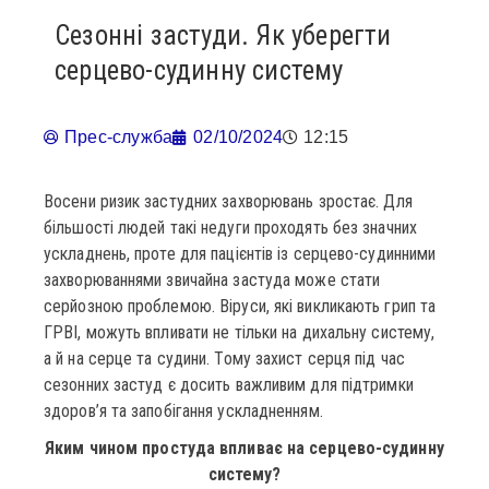
Сезонні застуди. Як уберегти
серцево-судинну систему
Прес-служба
02/10/2024
12:15
Восени ризик застудних захворювань зростає. Для
більшості людей такі недуги проходять без значних
ускладнень, проте для пацієнтів із серцево-судинними
захворюваннями звичайна застуда може стати
серйозною проблемою. Віруси, які викликають грип та
ГРВІ, можуть впливати не тільки на дихальну систему,
а й на серце та судини. Тому захист серця під час
сезонних застуд є досить важливим для підтримки
здоров’я та запобігання ускладненням.
Яким чином простуда впливає на серцево-судинну
систему?