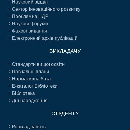
Науковий відділ
Сектор інноваційного розвитку
Проблемна НДР
Наукові форуми
Фахові видання
Електронний архів публікацій
ВИКЛАДАЧУ
Стандарти вищої освіти
Навчальні плани
Нормативна база
E-каталог Бібліотеки
Бібліотека
Дні народження
СТУДЕНТУ
Розклад занять