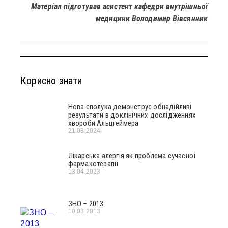
Матеріал підготував асистент кафедри внутрішньої
медицини Володимир Вівсянник
Корисно знати
Нова сполука демонструє обнадійливі
результати в доклінічних дослідженнях
хвороби Альцгеймера
21.08.2024
Лікарська алергія як проблема сучасної
фармакотерапії
13.04.2023
ЗНО – 2013
10.03.2013