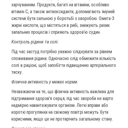
харчуванням. Продукти, багаті на вітаміни, особливо
вітамін С, а також антиоксиданти, допомагають імунній
системі бути сильною у боротьбі з хворобою. Омега-3
жирні кислоти, що містяться в рибі, знижують ризик
запальних процесів і сприяють здоров’ю судин.
Контроль рідини та солі.
Під час застуд потрібно уважно слідкувати за рівнем
споживання рідини. Одночасно слід обмежити кількість
солі в раціоні, щоб запобігти підвищенню артеріального
тиску.
Фізична активність у межах норми.
Незважаючи на те, що фізична активність важлива для
підтримання здоров’я серця, під час хвороби не варто
надмірно навантажувати організм. Легкі вправи або
короткі прогулянки на свіжому повітрі можуть бути
корисними, якщо це не протирічить загальному стану.