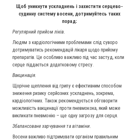
Щоб уникнути ускладнень і захистити серцево-
судинну систему восени, дотримуйтесь таких
порад:
Регулярний прийом ліків.
Людям з кардіологічними проблемами слід суворо
дотримуватись рекомендацій лікаря щодо прийому
препаратів. Це особливо важливо під час застуд, коли
серце піддається додатковому стресу.
Вакцинація.
Щорічне щеплення від грипу є ефективним способом
зниження ризику серйозних ускладнень, зокрема,
кардіологічних. Також рекомендується обговорити
можливість вакцинації проти пневмокока, який може
викликати пневмонію – ще одну загрозу для серця.
Збалансоване харчування та вітаміни.
Восени важливо підтримувати організм правильним