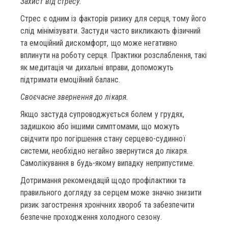
Захист від стресу.
Стрес є одним із факторів ризику для серця, тому його
слід мінімізувати. Застуди часто викликають фізичний
та емоційний дискомфорт, що може негативно
вплинути на роботу серця. Практики розслаблення, такі
як медитація чи дихальні вправи, допоможуть
підтримати емоційний баланс.
Своєчасне звернення до лікаря.
Якщо застуда супроводжується болем у грудях,
задишкою або іншими симптомами, що можуть
свідчити про погіршення стану серцево-судинної
системи, необхідно негайно звернутися до лікаря.
Самолікування в будь-якому випадку неприпустиме.
Дотримання рекомендацій щодо профілактики та
правильного догляду за серцем може значно знизити
ризик загострення хронічних хвороб та забезпечити
безпечне проходження холодного сезону.