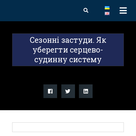
Сезонні застуди. Як
уберегти серцево-
судинну систему