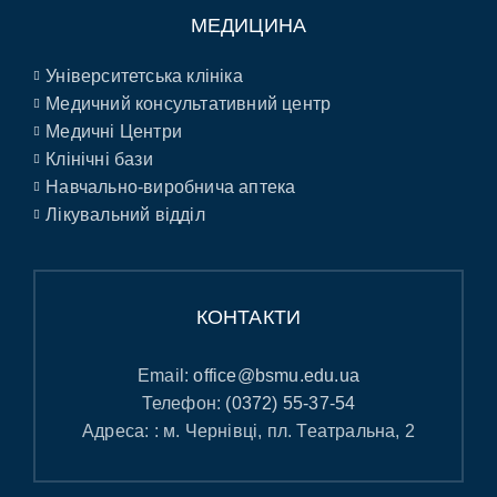
МЕДИЦИНА
Університетська клініка
Медичний консультативний центр
Медичні Центри
Клінічні бази
Навчально-виробнича аптека
Лікувальний відділ
КОНТАКТИ
Email:
office@bsmu.edu.ua
Телефон:
(0372) 55-37-54
Адреса: : м. Чернівці, пл. Театральна, 2