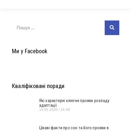
Ми у Facebook
Кваліфіковані поради
Які характерні клінічні прояви розладу
адаптації
14.05.2026
14:48
Цікаві факти про сон та його прояви в