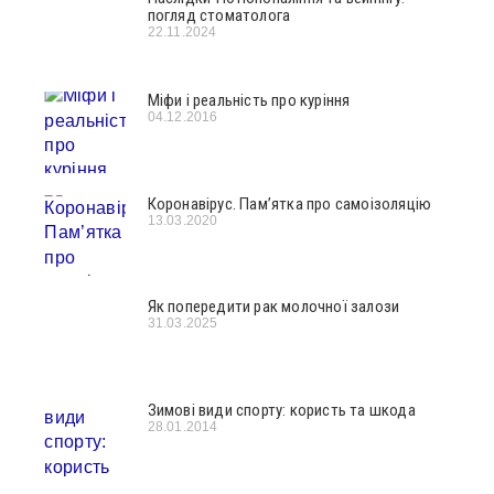
погляд стоматолога
22.11.2024
Міфи і реальність про куріння
04.12.2016
Коронавірус. Пам’ятка про самоізоляцію
13.03.2020
Як попередити рак молочної залози
31.03.2025
Зимові види спорту: користь та шкода
28.01.2014