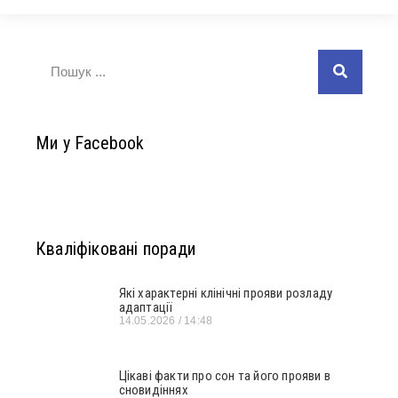
Ми у Facebook
Кваліфіковані поради
Які характерні клінічні прояви розладу
адаптації
14.05.2026
14:48
Цікаві факти про сон та його прояви в
сновидіннях