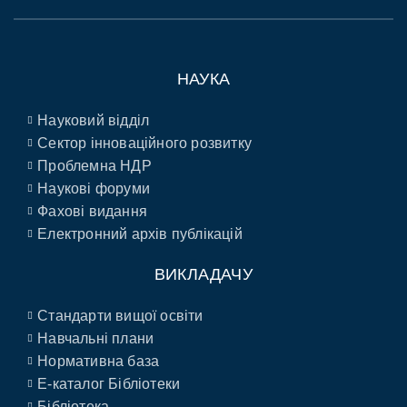
НАУКА
Науковий відділ
Сектор інноваційного розвитку
Проблемна НДР
Наукові форуми
Фахові видання
Електронний архів публікацій
ВИКЛАДАЧУ
Стандарти вищої освіти
Навчальні плани
Нормативна база
E-каталог Бібліотеки
Бібліотека