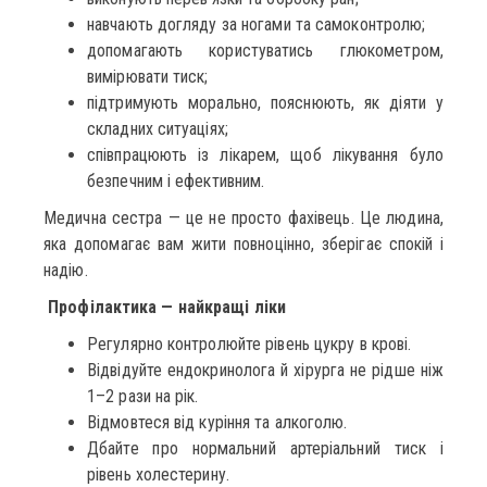
навчають догляду за ногами та самоконтролю;
допомагають користуватись глюкометром,
вимірювати тиск;
підтримують морально, пояснюють, як діяти у
складних ситуаціях;
співпрацюють із лікарем, щоб лікування було
безпечним і ефективним.
Медична сестра — це не просто фахівець. Це людина,
яка допомагає вам жити повноцінно, зберігає спокій і
надію.
Профілактика — найкращі ліки
Регулярно контролюйте рівень цукру в крові.
Відвідуйте ендокринолога й хірурга не рідше ніж
1–2 рази на рік.
Відмовтеся від куріння та алкоголю.
Дбайте про нормальний артеріальний тиск і
рівень холестерину.