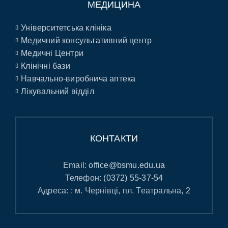
МЕДИЦИНА
Університетська клініка
Медичний консультативний центр
Медичні Центри
Клінічні бази
Навчально-виробнича аптека
Лікувальний відділ
КОНТАКТИ
Email:
office@bsmu.edu.ua
Телефон:
(0372) 55-37-54
Адреса: : м. Чернівці, пл. Театральна, 2