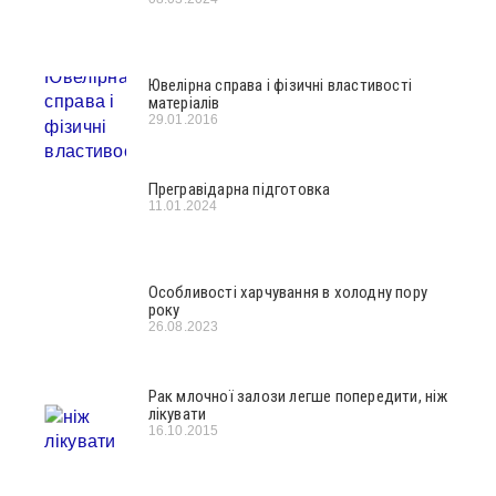
Ювелірна справа і фізичні властивості
матеріалів
29.01.2016
Прегравідарна підготовка
11.01.2024
Особливості харчування в холодну пору
року
26.08.2023
Рак млочної залози легше попередити, ніж
лікувати
16.10.2015