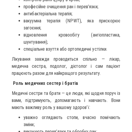
професійне очищення ран і перев’язки;
антибактеріальна терапія;
вакуумна терапія (NPWT), яка прискорює
загоєння;
відновлення кровообігу (ангіопластика,
шунтування);
спеціальне взуття або ортопедичні устілки.
Лікування завжди проводиться спільно — лікар,
медична сестра, подолог, дієтолог і сам пацієнт
працюють разом для найкращого результату.
Роль медичних сестер і братів
Медичні сестри та брати — це люди, які щодня поруч із
вами, підтримують, допомагають і навчають. Вони
мають важливу роль у вашому здоров’ї:
уважно оглядають стопи, вчасно помічають
зміни;
виконують перев’язки та обробку ран;