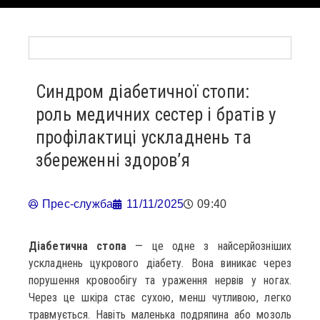
Синдром діабетичної стопи:
роль медичних сестер і братів у
профілактиці ускладнень та
збереженні здоров’я
Прес-служба
11/11/2025
09:40
Діабетична стопа
— це одне з найсерйозніших
ускладнень цукрового діабету. Вона виникає через
порушення кровообігу та ураження нервів у ногах.
Через це шкіра стає сухою, менш чутливою, легко
травмується. Навіть маленька подряпина або мозоль