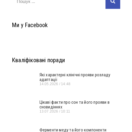
Ми у Facebook
Кваліфіковані поради
Які характерні клінічні прояви розладу
адаптації
14.05.2026
14:48
Цікаві факти про сон та його прояви в
сновидіннях
13.07.2026
10:11
Ферменти меду та його компоненти