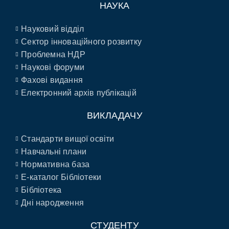
НАУКА
Науковий відділ
Сектор інноваційного розвитку
Проблемна НДР
Наукові форуми
Фахові видання
Електронний архів публікацій
ВИКЛАДАЧУ
Стандарти вищої освіти
Навчальні плани
Нормативна база
E-каталог Бібліотеки
Бібліотека
Дні народження
СТУДЕНТУ