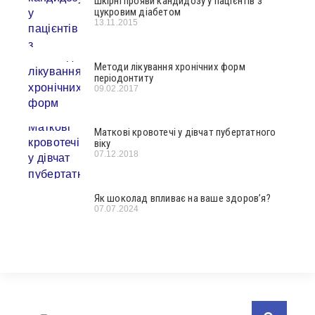
Шкірні прояви кандидозу у пацієнтів з
цукровим діабетом
13.11.2015
Методи лікування хронічних форм
періодонтиту
09.02.2017
Маткові кровотечі у дівчат пубертатного
віку
07.12.2018
Як шоколад впливає на ваше здоров’я?
07.07.2024