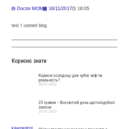
Doctor MOM
16/11/2017
18:05
test 1 content blog
Корисно знати
Корисні солодощі для зубів: міф чи
реальність?
09.02.2022
25 травня – Всесвітній день щитоподібної
залози
24.05.2023