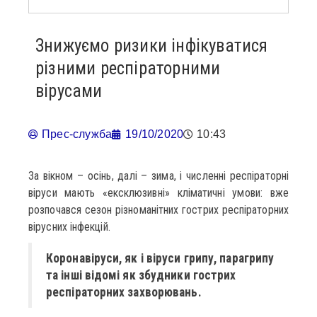
Знижуємо ризики інфікуватися
різними респіраторними
вірусами
Прес-служба
19/10/2020
10:43
За вікном – осінь, далі – зима, і численні респіраторні
віруси мають «ексклюзивні» кліматичні умови: вже
розпочався сезон різноманітних гострих респіраторних
вірусних інфекцій.
Коронавіруси, як і віруси грипу, парагрипу
та інші відомі як збудники гострих
респіраторних захворювань.