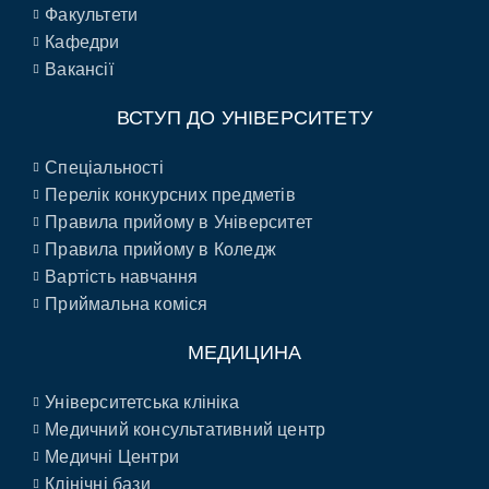
Факультети
Кафедри
Вакансії
ВСТУП ДО УНІВЕРСИТЕТУ
Спеціальності
Перелік конкурсних предметів
Правила прийому в Університет
Правила прийому в Коледж
Вартість навчання
Приймальна коміся
МЕДИЦИНА
Університетська клініка
Медичний консультативний центр
Медичні Центри
Клінічні бази