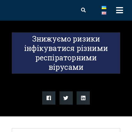
Знижуємо ризики
інфікуватися різними
респіраторними
вірусами