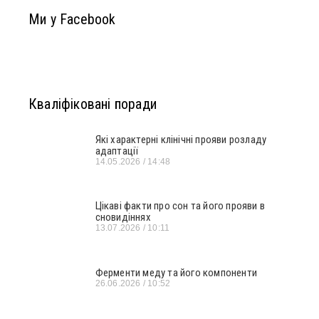
Ми у Facebook
Кваліфіковані поради
Які характерні клінічні прояви розладу
адаптації
14.05.2026
14:48
Цікаві факти про сон та його прояви в
сновидіннях
13.07.2026
10:11
Ферменти меду та його компоненти
26.06.2026
10:52