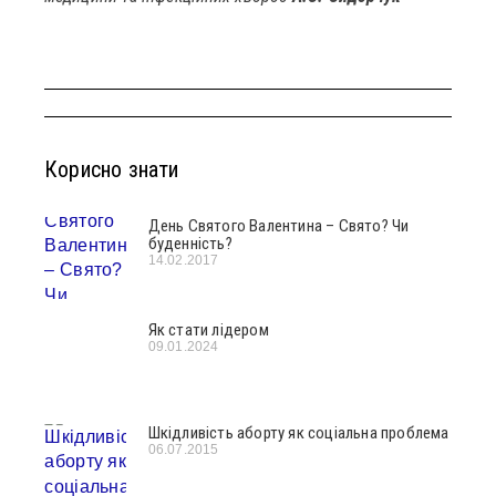
Корисно знати
День Святого Валентина – Свято? Чи
буденність?
14.02.2017
Як стати лідером
09.01.2024
Шкідливість аборту як соціальна проблема
06.07.2015