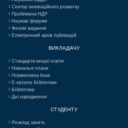
Сектор інноваційного розвитку
Проблемна НДР
Наукові форуми
Фахові видання
Електронний архів публікацій
ВИКЛАДАЧУ
Стандарти вищої освіти
Навчальні плани
Нормативна база
E-каталог Бібліотеки
Бібліотека
Дні народження
СТУДЕНТУ
Розклад занять