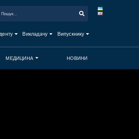
денту
Викладачу
Випускнику
МЕДИЦИНА
НОВИНИ