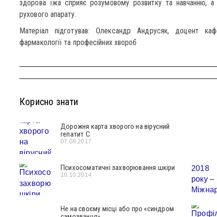
здорова їжа сприяє розумовому розвитку та навчанню, а 
рухового апарату.
Матеріал підготував: Олександр Андрусяк, доцент кафе
фармакології та професійних хвороб
Корисно знати
Дорожня карта хворого на вірусний
гепатит С
07.08.2017
Психосоматичні захворювання шкіри
10.10.2014
Не на своєму місці або про «синдром
самозванця»