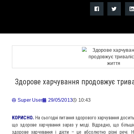
Здорове харчування продовжує трив
Super User
29/05/2013
10:43
КОРИСНО.
На сьогодні питання здорового харчування досить
що здорове харчування зараз у моді. Відрадно, що більш
здорове харчування і дієти – це абсолютно різні речі. 