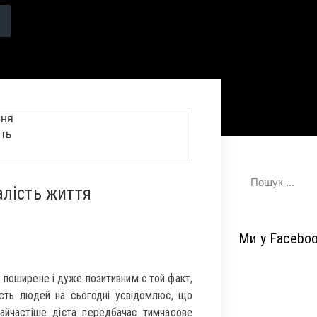
алість життя
Ми у Facebo
 поширене і дуже позитивним є той факт,
ість людей на сьогодні усвідомлює, що
Найчастіше дієта передбачає тимчасове