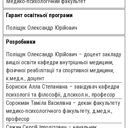
Медико-психологічний факультет
Гарант освітньої програми
Поліщук Олександр Юрійович
Розробники
Поліщук Олександр Юрійович – доцент закладу
вищої освіти кафедри внутрішньої медицини,
фізичної реабілітації та спортивної медицини,
к.мед.н., доцент
Борисюк Алла Степанівна – завідувач кафедри
психології та філософії, д.психол.н., професор
Сорокман Таміла Василівна – декан факультету
медико-психологічного факультету, д.мед.н.,
професор
Сажин Сергій Іпполітович – начальник