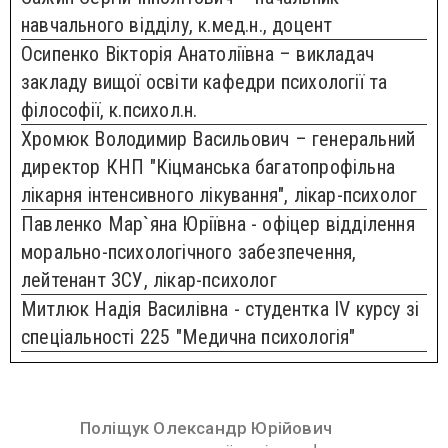
навчального відділу, к.мед.н., доцент
Осипенко Вікторія Анатоліївна – викладач
закладу вищої освіти кафедри психології та
філософії, к.психол.н.
Хромюк Володимир Васильович – генеральний
директор КНП "Кіцманська багатопрофільна
лікарня інтенсивного лікування", лікар-психолог
Павленко Мар`яна Юріївна - офіцер відділення
морально-психологічного забезпечення,
лейтенант ЗСУ, лікар-психолог
Митлюк Надія Василівна - студентка IV курсу зі
спеціальності 225 "Медична психологія"
Поліщук Олександр Юрійович