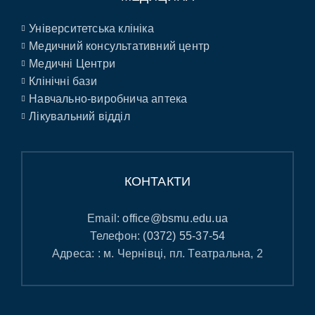
Університетська клініка
Медичний консультативний центр
Медичні Центри
Клінічні бази
Навчально-виробнича аптека
Лікувальний відділ
КОНТАКТИ
Email:
office@bsmu.edu.ua
Телефон:
(0372) 55-37-54
Адреса: : м. Чернівці, пл. Театральна, 2