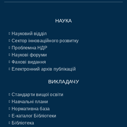
НАУКА
Науковий відділ
Сектор інноваційного розвитку
Проблемна НДР
Наукові форуми
Фахові видання
Електронний архів публікацій
ВИКЛАДАЧУ
Стандарти вищої освіти
Навчальні плани
Нормативна база
E-каталог Бібліотеки
Бібліотека