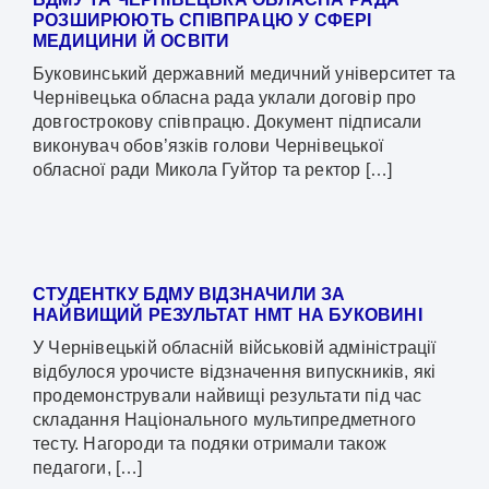
РОЗШИРЮЮТЬ СПІВПРАЦЮ У СФЕРІ
МЕДИЦИНИ Й ОСВІТИ
Буковинський державний медичний університет та
Чернівецька обласна рада уклали договір про
довгострокову співпрацю. Документ підписали
виконувач обов’язків голови Чернівецької
обласної ради Микола Гуйтор та ректор […]
СТУДЕНТКУ БДМУ ВІДЗНАЧИЛИ ЗА
НАЙВИЩИЙ РЕЗУЛЬТАТ НМТ НА БУКОВИНІ
У Чернівецькій обласній військовій адміністрації
відбулося урочисте відзначення випускників, які
продемонстрували найвищі результати під час
складання Національного мультипредметного
тесту. Нагороди та подяки отримали також
педагоги, […]