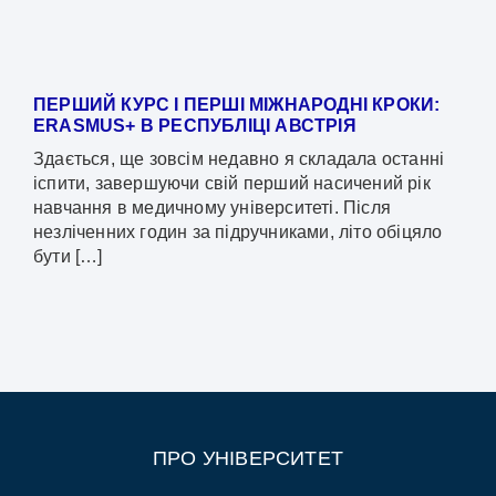
ПЕРШИЙ КУРС І ПЕРШІ МІЖНАРОДНІ КРОКИ:
ERASMUS+ В РЕСПУБЛІЦІ АВСТРІЯ
Здається, ще зовсім недавно я складала останні
іспити, завершуючи свій перший насичений рік
навчання в медичному університеті. Після
незліченних годин за підручниками, літо обіцяло
бути […]
ПРО УНІВЕРСИТЕТ