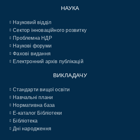
НАУКА
Науковий відділ
Сектор інноваційного розвитку
Проблемна НДР
Наукові форуми
Фахові видання
Електронний архів публікацій
ВИКЛАДАЧУ
Стандарти вищої освіти
Навчальні плани
Нормативна база
E-каталог Бібліотеки
Бібліотека
Дні народження