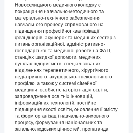
Новоселицького медичного коледжу є
покращання навчально-методичного та
матеріально-технічного забезпечення
навчального процесу, спрямованого на
підвищення професійної кваліфікації
фельдшерів, акушерок та медичних сестер з
питань організаційної, адміністративно-
господарської та медичної роботи на ФАП,
станціях швидкої допомоги, медичних
пунктах підприємств, спеціалізованих
відділеннях терапевтичного, хірургічного,
педіатричного, акушерсько-гінекологічного
профілю, а також у системі сімейної
медицини, особистісна орієнтація освіти,
запровадження освітніх інновацій,
інформаційних технологій, постійне
підвищення якості освіти, оновлення її змісту
та форм організації навчально-виховного
процесу, формування національних та
загальнолюдських цінностей, пропаганда