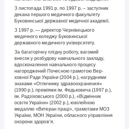
З листопада 1991 р. по 1997 р. – заступник
декана першого медичного факультету
Буковинської державної медичної академії.
З 1997 р. — директор Чернівецького
медичного коледжу Буковинської
державного медичного університету.
За багаторічну плідну роботу, вагомий
внесок у розбудову навчального закладу,
вдосконалення навчального процесу
нагороджений Почесною грамотою Вер­
ховної Ради України (2004 р.), нагрудними
знаками «Отличнику здравоохранения»
(1990 p.), преміями ім. Федьковича (1997 p.),
ім. Радзіховського (2000 p.), «Відмінник
освіти України» (2002 p.), ювілейною
медаллю «Ветеран праці», грамотами МОЗ
України, МОН України, обласного управління
охорони здоров’я.