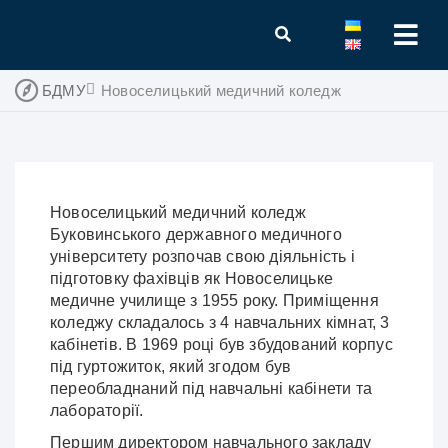
БДМУ
Новоселицький медичний коледж
Новоселицький медичний коледж
Буковинського державного медичного
університету розпочав свою діяльність і
підготовку фахівців як Новоселицьке
медичне училище з 1955 року. Приміщення
коледжу складалось з 4 навчальних кімнат, 3
кабінетів. В 1969 році був збудований корпус
під гуртожиток, який згодом був
переобладнаний під навчальні кабінети та
лабораторії.
Першим директором навчального закладу