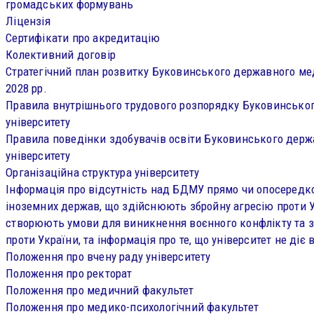
громадських формувань
Ліцензія
Сертифікати про акредитацію
Колективний договір
Стратегічний план розвитку Буковинського державного мед
2028 рр.
Правила внутрішнього трудового розпорядку Буковинсько
університету
Правила поведінки здобувачів освіти Буковинського дер
університету
Організаційна структура університету
Інформація про відсутність над БДМУ прямо чи опосеред
іноземних держав, що здійснюють збройну агресію проти Ук
створюють умови для виникнення воєнного конфлікту та з
проти України, та інформація про те, що університет не діє в
Положення про вчену раду університету
Положення про ректорат
Положення про медичний факультет
Положення про медико-психологічний факультет