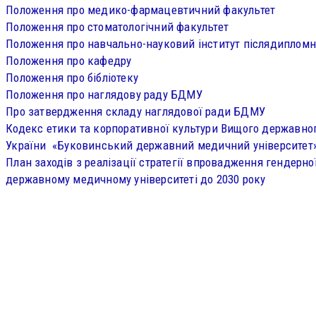
Положення про медико-фармацевтичний факультет
Положення про стоматологічний факультет
Положення про навчально-науковий інститут післядипломно
Положення про кафедру
Положення про бібліотеку
Положення про наглядову раду БДМУ
Про затвердження складу наглядової ради БДМУ
Кодекс етики та корпоративної культури Вищого державно
України «Буковинський державний медичний університет
План заходів з реалізації стратегії впровадження гендерно
державному медичному університеті до 2030 року