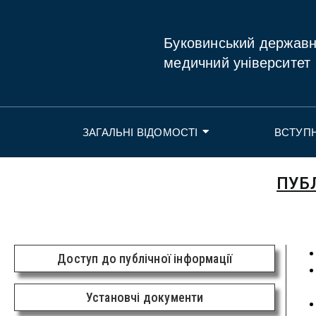
Буковинський держав
медичний університет
ЗАГАЛЬНІ ВІДОМОСТІ
ВСТУП
ПУБ
Доступ до публічної інформації
Установчі документи