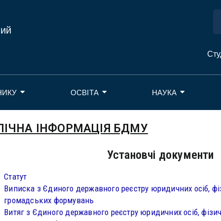
ний
Сту
НИКУ
ОСВІТА
НАУКА
ЛІЧНА ІНФОРМАЦІЯ БДМУ
Установчі документи
Статут
Виписка з Єдиного державного реєстру юридичних осіб, фі
громадських формувань
Витяг з Єдиного державного реєстру юридичних осіб, фізич