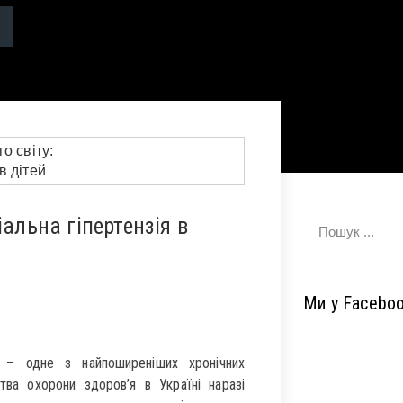
альна гіпертензія в
Ми у Facebo
я – одне з найпоширеніших хронічних
ва охорони здоров’я в Україні наразі