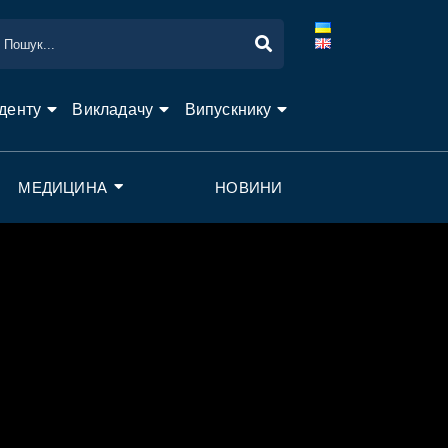
денту
Викладачу
Випускнику
МЕДИЦИНА
НОВИНИ