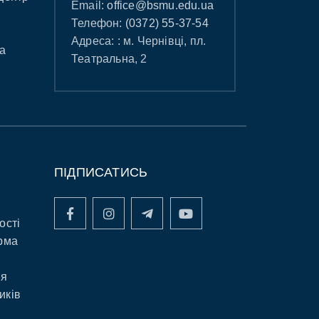
Email:
office@bsmu.edu.ua
Телефон:
(0372) 55-37-54
Адреса: : м. Чернівці, пл.
а
Театральна, 2
ПІДПИСАТИСЬ
ості
рма
ня
иків