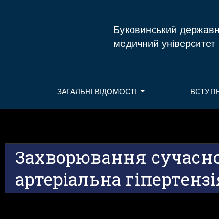
Буковинський держав
медичний університет
ЗАГАЛЬНІ ВІДОМОСТІ
ВСТУП
Захворювання сучасног
артеріальна гіпертензі