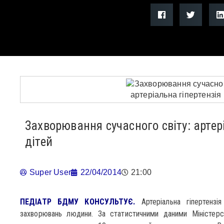
Захворювання сучасного світу: артері
дітей
Super User
22/04/2014
21:00
ПЕДІАТР БДМУ КОНСУЛЬТУЄ.
Артеріальна гіпертензі
захворювань людини. За статистичними даними Міністерст