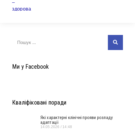
Ми у Facebook
Кваліфіковані поради
Які характерні клінічні прояви розладу
адаптації
14.05.2026
14:48