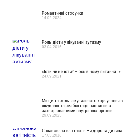
Романтичні стосунки
14.02.2024
Роль дієти у лікуванні аутизму
03.04.2015
«Їсти чи не їсти? – ось в чому питання…»
24.09.2021
Місце та роль лікувального харчування в
лікуванні та реабілітації пацієнтів з
захворюваннями внутрішніх органів.
29.09.2025
Спланована вагітність – здорова дитина
17.05.2016