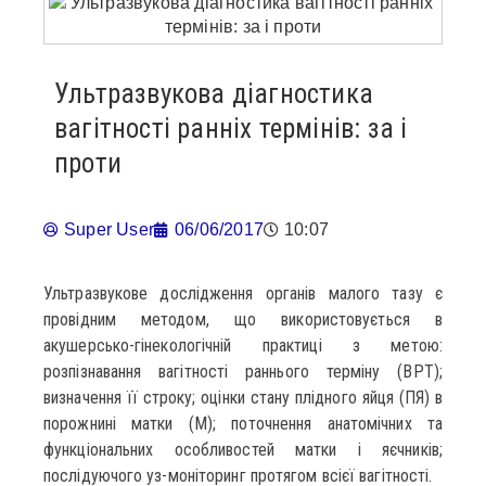
Ультразвукова діагностика
вагітності ранніх термінів: за і
проти
Super User
06/06/2017
10:07
Ультразвукове дослідження органів малого тазу є
провідним методом, що використовується в
акушерсько-гінекологічній практиці з метою:
розпізнавання вагітності раннього терміну (ВРТ);
визначення її строку; оцінки стану плідного яйця (ПЯ) в
порожнині матки (М); поточнення анатомічних та
функціональних особливостей матки і яєчників;
послідуючого уз-моніторинг протягом всієї вагітності.