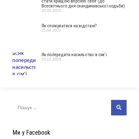
стати кращою версією себе (до
Всесвітнього дня скандинавської ходьби)
20.05.2025
Як спілкуватися на відстані?
25.04.2023
Як попередити насильство в сім’ї
03.12.2014
Ми у Facebook