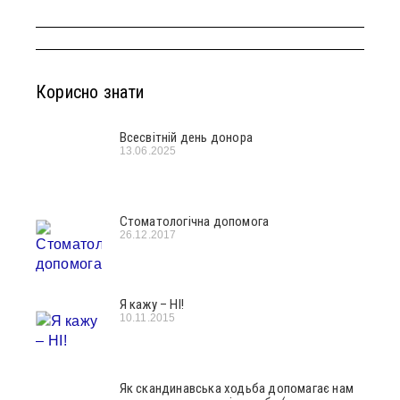
Корисно знати
Всесвітній день донора
13.06.2025
Стоматологічна допомога
26.12.2017
Я кажу – НІ!
10.11.2015
Як скандинавська ходьба допомагає нам