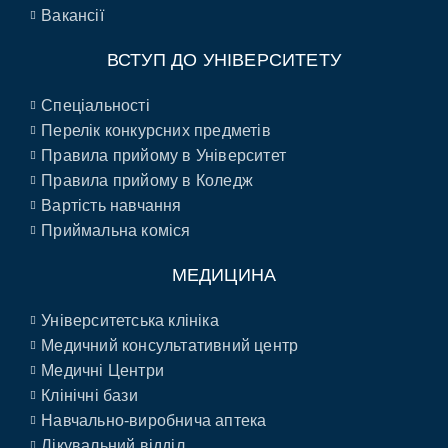
Вакансії
ВСТУП ДО УНІВЕРСИТЕТУ
Спеціальності
Перелік конкурсних предметів
Правила прийому в Університет
Правила прийому в Коледж
Вартість навчання
Приймальна коміся
МЕДИЦИНА
Університетська клініка
Медичний консультативний центр
Медичні Центри
Клінічні бази
Навчально-виробнича аптека
Лікувальний відділ