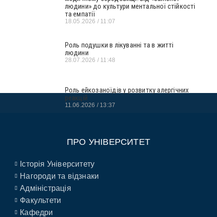
людини» до культури ментальної стійкості
та емпатії
18.05.2026
11:07
Роль подушки в лікуванні та в житті
людини
28.07.2026
11:48
Роль ейкозаноїдів у розвитку алергічних
реакцій
11.06.2026
13:37
ПРО УНІВЕРСИТЕТ
Історія Університету
Нагороди та відзнаки
Адміністрація
Факультети
Кафедри