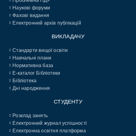
Проблемна НДР
Наукові форуми
Фахові видання
Електронний архів публікацій
ВИКЛАДАЧУ
Стандарти вищої освіти
Навчальні плани
Нормативна база
E-каталог Бібліотеки
Бібліотека
Дні народження
СТУДЕНТУ
Розклад занять
Електронний журнал успішності
Електронна освітня платформа