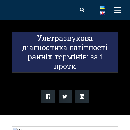
Ультразвукова
діагностика вагітності
ранніх термінів: за і
проти