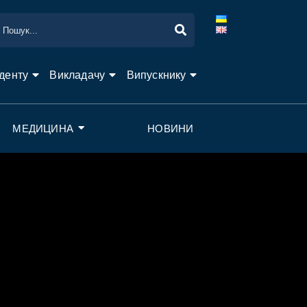
денту
Викладачу
Випускнику
МЕДИЦИНА
НОВИНИ