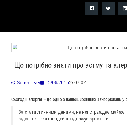
Що потрібно знати про астму та але
Super User
15/06/2015
07:02
Сьогодні алергія – це одне з найпоширеніших захворювань у св
За статистичними даними, на неї страждає майже 
відсоток таких людей продовжує зростати.