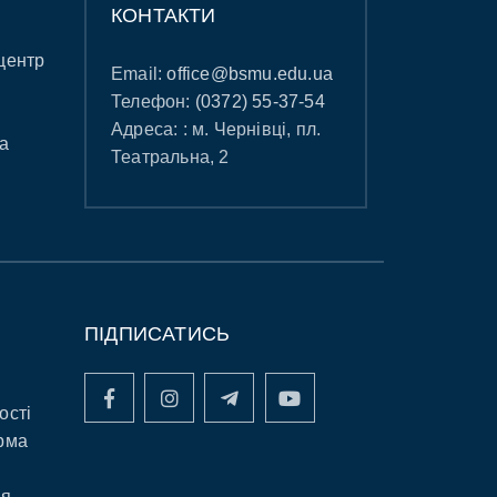
КОНТАКТИ
центр
Email:
office@bsmu.edu.ua
Телефон:
(0372) 55-37-54
Адреса: : м. Чернівці, пл.
а
Театральна, 2
ПІДПИСАТИСЬ
ості
рма
ня