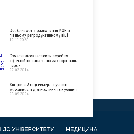
Особливості призначення КОК в
пізньому репродуктивному віці
12.11.2025
Сучасні вікові аспекти перебігу
інфекційно-запальних захворювань
нирок
27.03.2014
Хвороба Альцгеймера: сучасні
можливості діагностики і лікування
23.09.2024
П ДО УНІВЕРСИТЕТУ
МЕДИЦИНА