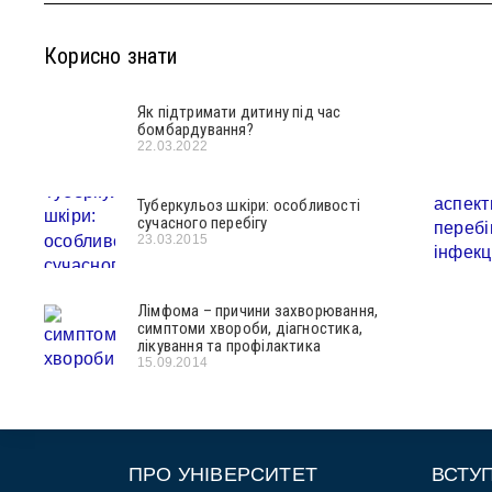
Корисно знати
Як підтримати дитину під час
бомбардування?
22.03.2022
Туберкульоз шкіри: особливості
сучасного перебігу
23.03.2015
Лімфома – причини захворювання,
симптоми хвороби, діагностика,
лікування та профілактика
15.09.2014
ПРО УНІВЕРСИТЕТ
ВСТУ