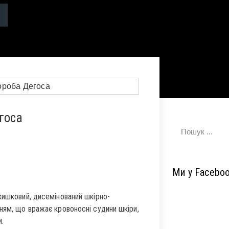
госа
Ми у Facebo
кишковий, дисемінований шкірно-
ням, що вражає кровоносні судини шкіри,
.