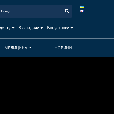
денту
Викладачу
Випускнику
МЕДИЦИНА
НОВИНИ