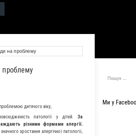
а проблему
Ми у Facebo
 проблемою дитячого віку,
повсюдженість патології у дітей.
За
аждають різними формами алергії.
 значного зростання алергічної патології,