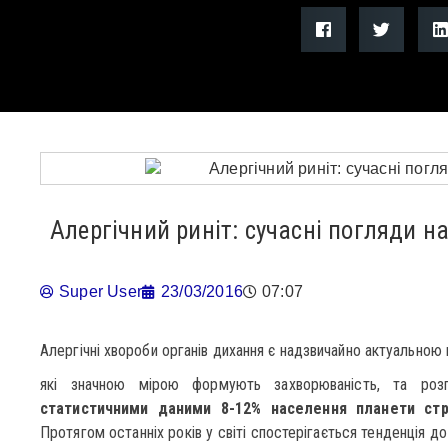
Алергічний риніт: сучасні погляди н
Super User
23/03/2016
07:07
Алергічні хвороби органів дихання є надзвичайно актуальною
які значною мірою формують захворюваність, та роз
статистичними даними 8-12% населення планети стр
Протягом останніх років у світі спостерігається тенденція до