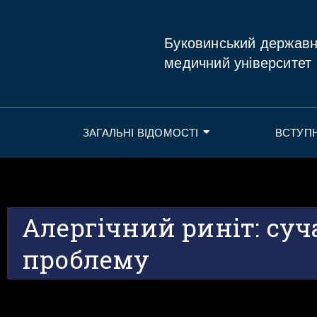
Буковинський держав
медичний університет
ЗАГАЛЬНІ ВІДОМОСТІ
ВСТУП
Алергічний риніт: суч
проблему