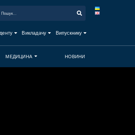
денту
Викладачу
Випускнику
МЕДИЦИНА
НОВИНИ