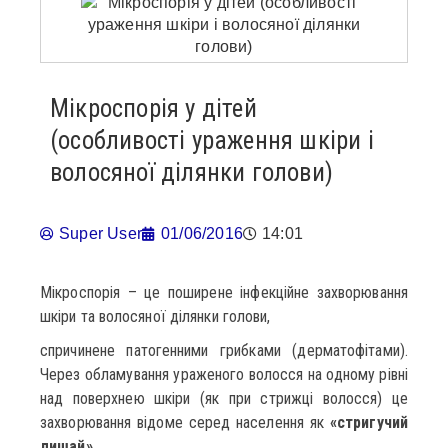
Мікроспорія у дітей
(особливості ураження шкіри і
волосяної ділянки голови)
Super User
01/06/2016
14:01
Мікроспорія – це поширене інфекційне захворювання
шкіри та волосяної ділянки голови,
спричинене патогенними грибками (дерматофітами).
Через обламування ураженого волосся на одному рівні
над поверхнею шкіри (як при стрижці волосся) це
захворювання відоме серед населення як
«стригучий
лишай».