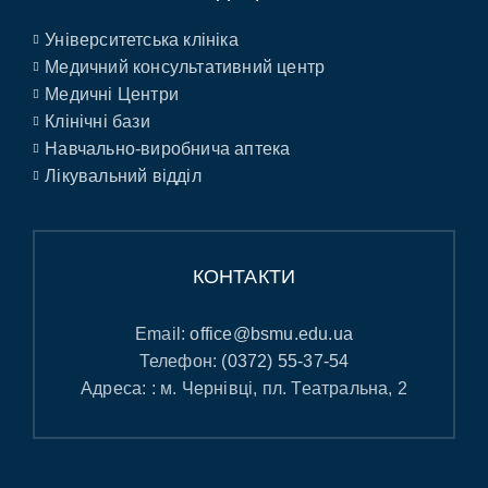
Університетська клініка
Медичний консультативний центр
Медичні Центри
Клінічні бази
Навчально-виробнича аптека
Лікувальний відділ
КОНТАКТИ
Email:
office@bsmu.edu.ua
Телефон:
(0372) 55-37-54
Адреса: : м. Чернівці, пл. Театральна, 2