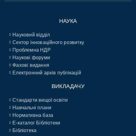
НАУКА
Науковий відділ
Сектор інноваційного розвитку
Проблемна НДР
Наукові форуми
Фахові видання
Електронний архів публікацій
ВИКЛАДАЧУ
Стандарти вищої освіти
Навчальні плани
Нормативна база
E-каталог Бібліотеки
Бібліотека