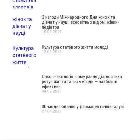
З нагоди Міжнародного Дня жінок та
дівчат у науці: всесвітньо відомі жінки-
педіатри
16.02.2017
Культура статевого життя молоді
12.02.2013
Онкогінекологія: чому рання діагностика
рятує життя та які методи — найбільш
ефективні
04.02.2026
3D-моделювання у фармацевтичній галузі
27.04.2023