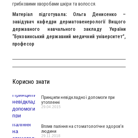
грибковими хворобами шкіри та волосся.
Матеріал підготувала: Ольга Денисенко –
завідувач кафедри дерматовенерології Вищого
державного навчального закладу України
“Буковинський державний медичний університет”,
професор
Корисно знати
Принципи невідкладної допомоги при
утопленні
29.04.2015
Вплив паління на стоматологічне здоров’я
людини
29.11.2018