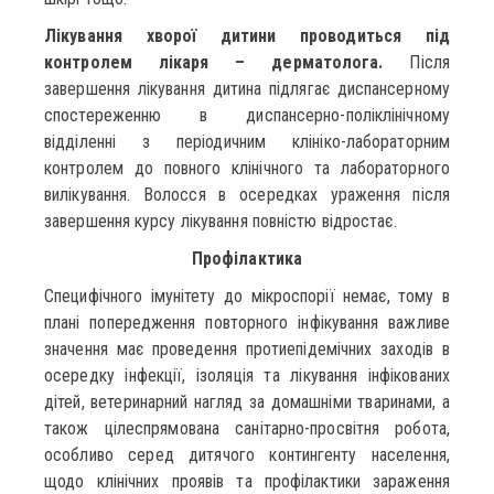
Лікування хворої дитини проводиться під
контролем лікаря – дерматолога.
Після
завершення лікування дитина підлягає диспансерному
спостереженню в диспансерно-поліклінічному
відділенні з періодичним клініко-лабораторним
контролем до повного клінічного та лабораторного
вилікування. Волосся в осередках ураження після
завершення курсу лікування повністю відростає.
Профілактика
Специфічного імунітету до мікроспорії немає, тому в
плані попередження повторного інфікування важливе
значення має проведення протиепідемічних заходів в
осередку інфекції, ізоляція та лікування інфікованих
дітей, ветеринарний нагляд за домашніми тваринами, а
також цілеспрямована санітарно-просвітня робота,
особливо серед дитячого контингенту населення,
щодо клінічних проявів та профілактики зараження