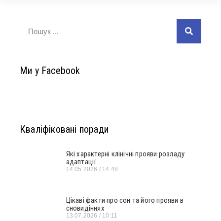
Ми у Facebook
Кваліфіковані поради
Які характерні клінічні прояви розладу
адаптації
14.05.2026
14:48
Цікаві факти про сон та його прояви в
сновидіннях
13.07.2026
10:11