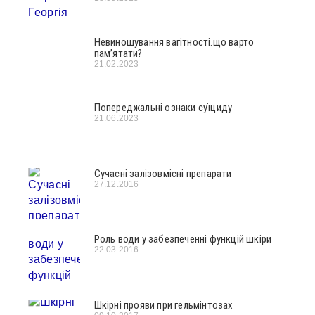
Невиношування вагітності.що варто
пам’ятати?
21.02.2023
Попереджальні ознаки суїциду
21.06.2023
Сучасні залізовмісні препарати
27.12.2016
Роль води у забезпеченні функцій шкіри
22.03.2016
Шкірні прояви при гельмінтозах