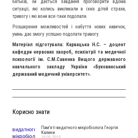
батьків, їм дається завдання проговорити вдома
ситуації, які колись викликали в їхніх дітей страхи,
тривогу і які вони все-таки подолали.
Розширення можливостей і набуття нових навичок,
умінь дає змогу успішно подолати тривогу.
Матеріал підготувала: Карвацька Н.С. – доцент
кафедри нервових хвороб, психіатрії та медичної
психології ім. С.М.Савенка Вищого державного
навчального закладу України «Буковинський
державний медичний університет».
Корисно знати
Пам’яті видатного мікробіолога Георгія
Калини
18.05.2015