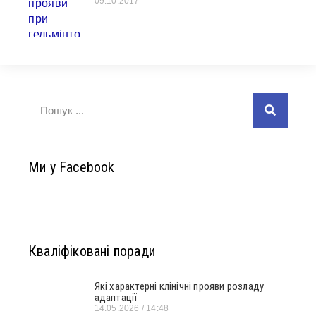
09.10.2017
Ми у Facebook
Кваліфіковані поради
Які характерні клінічні прояви розладу
адаптації
14.05.2026
14:48