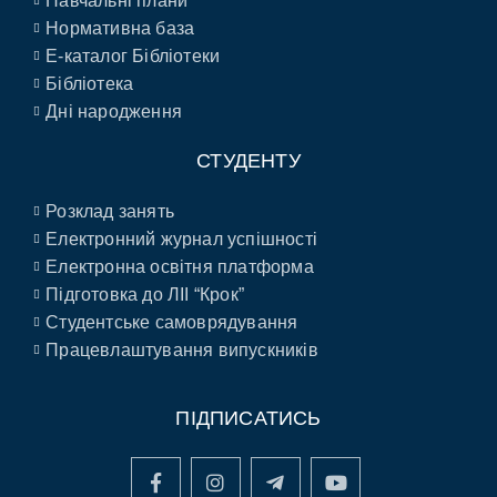
Навчальні плани
Нормативна база
E-каталог Бібліотеки
Бібліотека
Дні народження
СТУДЕНТУ
Розклад занять
Електронний журнал успішності
Електронна освітня платформа
Підготовка до ЛІІ “Крок”
Студентське самоврядування
Працевлаштування випускників
ПІДПИСАТИСЬ