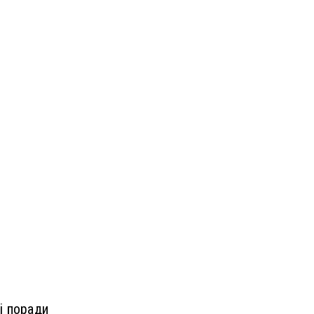
і поради