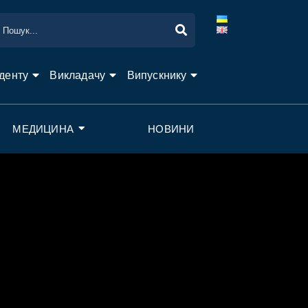
денту
Викладачу
Випускнику
МЕДИЦИНА
НОВИНИ