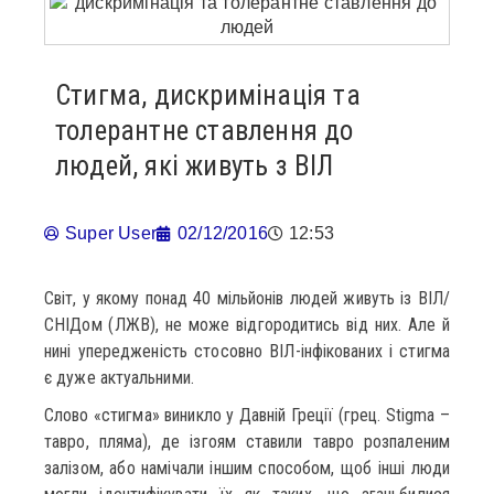
Стигма, дискримінація та
толерантне ставлення до
людей, які живуть з ВІЛ
Super User
02/12/2016
12:53
Світ, у якому понад 40 мільйонів людей живуть із ВІЛ/
СНІДом (ЛЖВ), не може відгородитись від них. Але й
нині упередженість стосовно ВІЛ-інфікованих і стигма
є дуже актуальними.
Слово «стигма» виникло у Давній Греції (грец. Stigma –
тавро, пляма), де ізгоям ставили тавро розпаленим
залізом, або намічали іншим способом, щоб інші люди