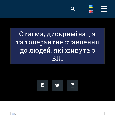
Стигма, дискримінація
та толерантне ставлення
до людей, які живуть з
ВІЛ