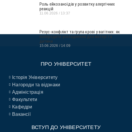
Роль ейкозаноїдів у розвитку алергічних
реакцій
11.06.2026
13:37
Резус-конфлікт та група крові у вагітних: як
попередити ускладнення для матері та
дитини
15.06.2026
14:09
ПРО УНІВЕРСИТЕТ
Історія Університету
Нагороди та відзнаки
Адміністрація
Факультети
Кафедри
Вакансії
ВСТУП ДО УНІВЕРСИТЕТУ