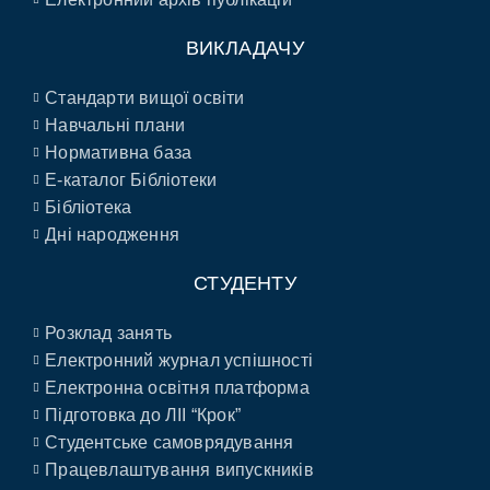
ВИКЛАДАЧУ
Стандарти вищої освіти
Навчальні плани
Нормативна база
E-каталог Бібліотеки
Бібліотека
Дні народження
СТУДЕНТУ
Розклад занять
Електронний журнал успішності
Електронна освітня платформа
Підготовка до ЛІІ “Крок”
Студентське самоврядування
Працевлаштування випускників