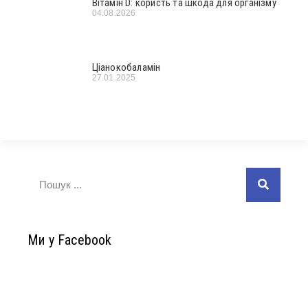
Вітамін D: користь та шкода для організму
04.08.2026
Ціанокобаламін
27.01.2025
Ми у Facebook