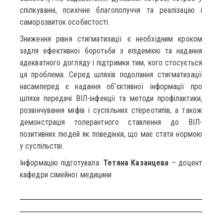
спілкуванні, психічне благополуччя та реалізацію і
саморозвиток особистості.
Зниження рівня стигматизації є необхідним кроком
задля ефективної боротьби з епідемією та надання
адекватного догляду і підтримки тим, кого стосується
ця проблема. Серед шляхів подолання стигматизації
насамперед є надання об’єктивної інформації про
шляхи передачі ВІЛ-інфекції та методи профілактики,
розвінчування міфів і суспільних стереотипів, а також
демонстрація толерантного ставлення до ВІЛ-
позитивних людей як поведінки, що має стати нормою
у суспільстві.
Інформацію підготувала:
Тетяна Казанцева
– доцент
кафедри сімейної медицини