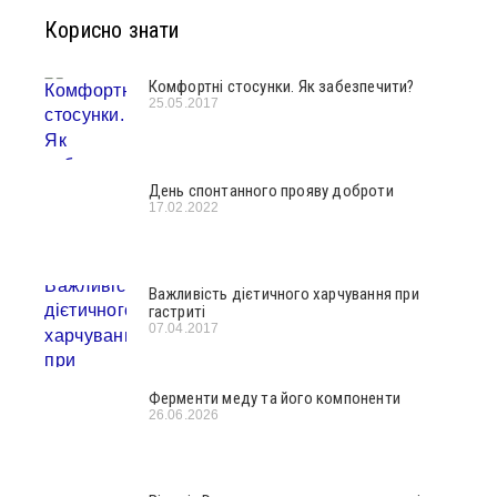
Корисно знати
Комфортні стосунки. Як забезпечити?
25.05.2017
День спонтанного прояву доброти
17.02.2022
Важливість дієтичного харчування при
гастриті
07.04.2017
Ферменти меду та його компоненти
26.06.2026