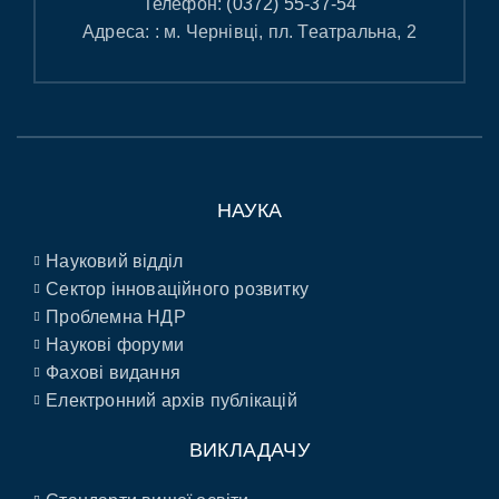
Телефон:
(0372) 55-37-54
Адреса: : м. Чернівці, пл. Театральна, 2
НАУКА
Науковий відділ
Сектор інноваційного розвитку
Проблемна НДР
Наукові форуми
Фахові видання
Електронний архів публікацій
ВИКЛАДАЧУ