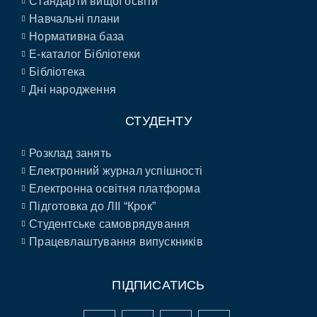
Стандарти вищої освіти
Навчальні плани
Нормативна база
E-каталог Бібліотеки
Бібліотека
Дні народження
СТУДЕНТУ
Розклад занять
Електронний журнал успішності
Електронна освітня платформа
Підготовка до ЛІІ “Крок”
Студентське самоврядування
Працевлаштування випускників
ПІДПИСАТИСЬ