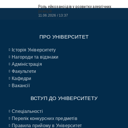
Роль ейкозаноїдів у розвитку алергічних
реакцій
11.06.2026
13:37
ПРО УНІВЕРСИТЕТ
Історія Університету
Нагороди та відзнаки
Адміністрація
Факультети
Кафедри
Вакансії
ВСТУП ДО УНІВЕРСИТЕТУ
Спеціальності
Перелік конкурсних предметів
Правила прийому в Університет