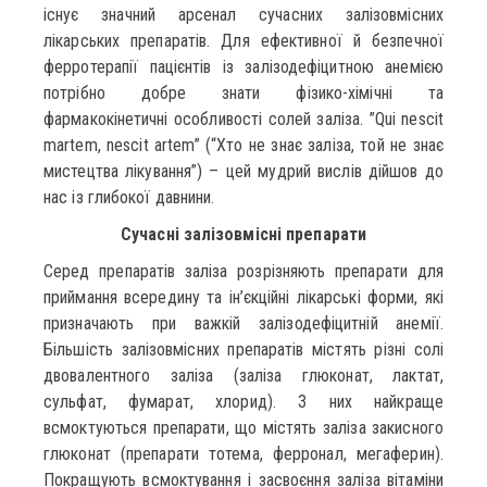
існує значний арсенал сучасних залізовмісних
лікарських препаратів. Для ефективної й безпечної
ферротерапії пацієнтів із залізодефіцитною анемією
потрібно добре знати фізико-хімічні та
фармакокінетичні особливості солей заліза. ”Qui nescit
martem, nescit artem” (“Хто не знає заліза, той не знає
мистецтва лікування”) – цей мудрий вислів дійшов до
нас із глибокої давнини.
Сучасні залізовмісні препарати
Серед препаратів заліза розрізняють препарати для
приймання всередину та ін’єкційні лікарські форми, які
призначають при важкій залізодефіцитній анемії.
Більшість залізовмісних препаратів містять різні солі
двовалентного заліза (заліза глюконат, лактат,
сульфат, фумарат, хлорид). З них найкраще
всмоктуються препарати, що містять заліза закисного
глюконат (препарати тотема, ферронал, мегаферин).
Покращують всмоктування і засвоєння заліза вітаміни