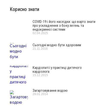
Корисно знати
COVID-19 і його наслідки: що варто знати
про ускладнення з боку легень та
ендокринної системи
02.04.2025
Сьогодні модно бути здоровим
21.11.2016
Кардіопатії у практиці дитячого
кардіолога
15.12.2015
Загартовування водою
29.01.2014