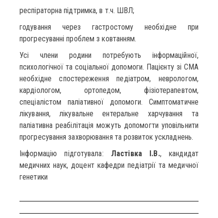
респіраторна підтримка, в т.ч. ШВЛ;
годування через гастростому необхідне при
прогресуванні проблем з ковтанням.
Усі члени родини потребують інформаційної,
психологічної та соціальної допомоги. Пацієнту зі СМА
необхідне спостереження педіатром, неврологом,
кардіологом, ортопедом, фізіотерапевтом,
спеціалістом паліативної допомоги. Симптоматичне
лікування, лікувальне ентеральне харчування та
паліативна реабілітація можуть допомогти уповільнити
прогресування захворювання та розвиток ускладнень.
Інформацію підготувала:
Ластівка І.В.
, кандидат
медичних наук, доцент кафедри педіатрії та медичної
генетики