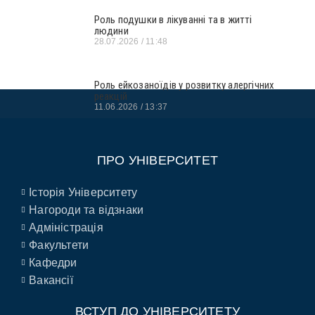
Роль подушки в лікуванні та в житті
людини
28.07.2026
11:48
Роль ейкозаноїдів у розвитку алергічних
реакцій
11.06.2026
13:37
ПРО УНІВЕРСИТЕТ
Історія Університету
Нагороди та відзнаки
Адміністрація
Факультети
Кафедри
Вакансії
ВСТУП ДО УНІВЕРСИТЕТУ