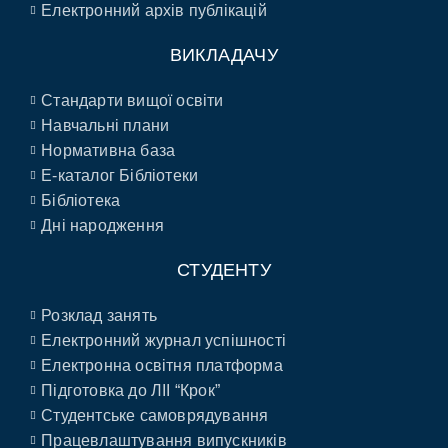
Електронний архів публікацій
ВИКЛАДАЧУ
Стандарти вищої освіти
Навчальні плани
Нормативна база
E-каталог Бібліотеки
Бібліотека
Дні народження
СТУДЕНТУ
Розклад занять
Електронний журнал успішності
Електронна освітня платформа
Підготовка до ЛІІ “Крок”
Студентське самоврядування
Працевлаштування випускників