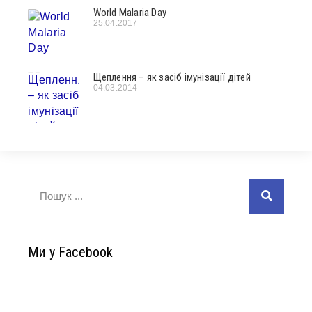
World Malaria Day
25.04.2017
Щеплення – як засіб імунізації дітей
04.03.2014
Ми у Facebook