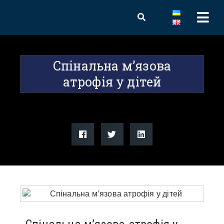
Спінальна м’язова
атрофія у дітей