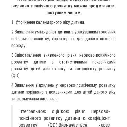
нервово-психічного розвитку можна представити
наступним чином:
1. Уточнення календарного віку дитини.
2.Виявлення умінь даної дитини з урахуванням головних
показників розвитку, характерних для даного вікового
періоду.
3.Співставлення виявленого рівня нервово-психічного
розвитку дитини з статистичними показниками
розвитку дітей даного віку та коефіцієнту розвитку
(QD).
4.Виявлення відхилень у нервово-психічному розвитку
дитини порівняно з показниками для дітей даного віку
та формування висновків.
Інтегральною оцінкою рівня нервово-
психічного розвитку дитини є коефіцієнт
розвитку (QD).Визначається через