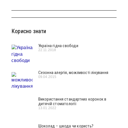
Корисно знати
Україна гідна свободи
22.11.2018
Сезонна алергія, можливості лікування
09.04.2015
Використання стандартних коронок в
дитячій стоматології
13.01.2022
Шоколад – шкода чи користь?