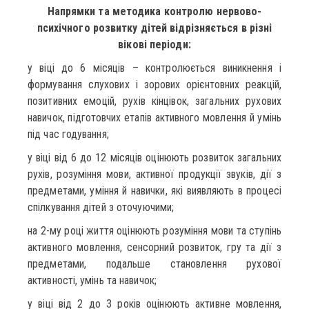
Напрямки та методика контролю нервово-
психічного розвитку дітей відрізняється в різні
вікові періоди:
у віці до 6 місяців – контролюється виникнення і
формування слухових і зорових орієнтовних реакцій,
позитивних емоцій, рухів кінцівок, загальних рухових
навичок, підготовчих етапів активного мовлення й умінь
під час годування;
у віці від 6 до 12 місяців оцінюють розвиток загальних
рухів, розуміння мови, активної продукції звуків, дії з
предметами, уміння й навички, які виявляють в процесі
спілкування дітей з оточуючими;
на 2-му році життя оцінюють розуміння мови та ступінь
активного мовлення, сенсорний розвиток, гру та дії з
предметами, подальше становлення рухової
активності, умінь та навичок;
у віці від 2 до 3 років оцінюють активне мовлення,