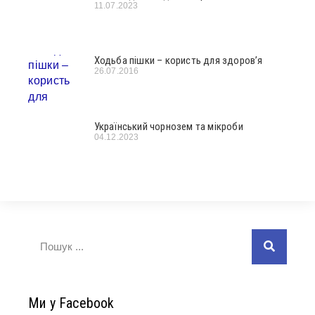
11.07.2023
Ходьба пішки – користь для здоров’я
26.07.2016
Український чорнозем та мікроби
04.12.2023
Ми у Facebook