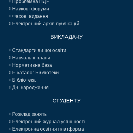
Проблемна НДР
Наукові форуми
Фахові видання
Електронний архів публікацій
ВИКЛАДАЧУ
Стандарти вищої освіти
Навчальні плани
Нормативна база
E-каталог Бібліотеки
Бібліотека
Дні народження
СТУДЕНТУ
Розклад занять
Електронний журнал успішності
Електронна освітня платформа