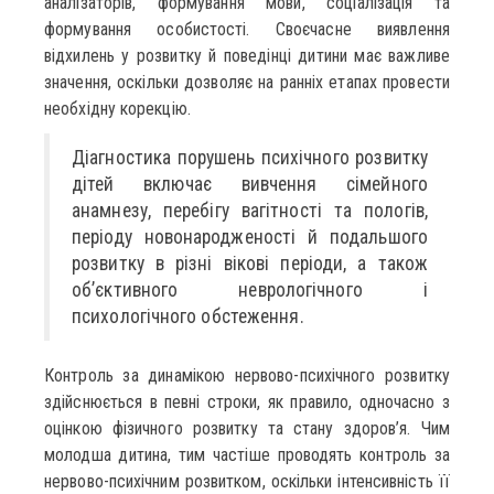
аналізаторів, формування мови, соціалізація та
формування особистості. Своєчасне виявлення
відхилень у розвитку й поведінці дитини має важливе
значення, оскільки дозволяє на ранніх етапах провести
необхідну корекцію.
Діагностика порушень психічного розвитку
дітей включає вивчення сімейного
анамнезу, перебігу вагітності та пологів,
періоду новонародженості й подальшого
розвитку в різні вікові періоди, а також
об’єктивного неврологічного і
психологічного обстеження.
Контроль за динамікою нервово-психічного розвитку
здійснюється в певні строки, як правило, одночасно з
оцінкою фізичного розвитку та стану здоров’я. Чим
молодша дитина, тим частіше проводять контроль за
нервово-психічним розвитком, оскільки інтенсивність її