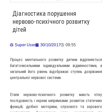
Діагностика порушення
нервово-психічного розвитку
дітей
Super User
30/10/2017
09:55
Процес ментального розвитку дитини відрізняється
багаточисельними індивідуальними відмінностями, а
загальний його рівень відображає ступінь дозрівання
центральної нервової системи.
Етапи нервово-психічного розвитку мають чітку
послідовність і окремі напрямками: розвиток статичних
функцій, дрібної моторики, слухового та зорового