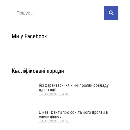
Ми у Facebook
Кваліфіковані поради
Які характерні клінічні прояви розладу
адаптації
14.05.2026
14:48
Цікаві факти про сон та його прояви в
сновидіннях
13.07.2026
10:11