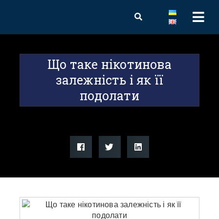
Що таке нікотинова
залежність і як її
подолати