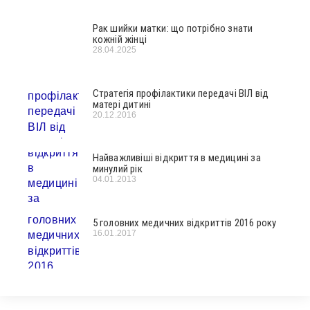
Рак шийки матки: що потрібно знати
кожній жінці
28.04.2025
Стратегія профілактики передачі ВІЛ від
матері дитині
20.12.2016
Найважливіші відкриття в медицині за
минулий рік
04.01.2013
5 головних медичних відкриттів 2016 року
16.01.2017