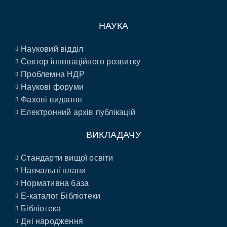
НАУКА
Науковий відділ
Сектор інноваційного розвитку
Проблемна НДР
Наукові форуми
Фахові видання
Електронний архів публікацій
ВИКЛАДАЧУ
Стандарти вищої освіти
Навчальні плани
Нормативна база
E-каталог Бібліотеки
Бібліотека
Дні народження