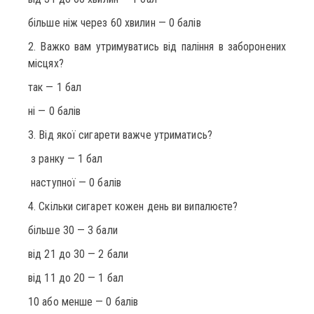
більше ніж через 60 хвилин — 0 балів
2. Важко вам утримуватись від паління в заборонених
місцях?
так — 1 бал
ні — 0 балів
3. Від якої сигарети важче утриматись?
з ранку — 1 бал
наступної — 0 балів
4. Скільки сигарет кожен день ви випалюєте?
більше 30 — 3 бали
від 21 до 30 — 2 бали
від 11 до 20 — 1 бал
10 або менше — 0 балів