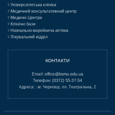
Університетська клініка
Медичний консультативний центр
Медичні Центри
Клінічні бази
Навчально-виробнича аптека
Лікувальний відділ
КОНТАКТИ
Email:
office@bsmu.edu.ua
Телефон:
(0372) 55-37-54
Адреса: : м. Чернівці, пл. Театральна, 2