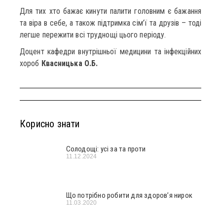
Для тих хто бажає кинути палити головним є бажання
та віра в себе, а також підтримка сім’ї та друзів – тоді
легше пережити всі труднощі цього періоду.
Доцент кафедри внутрішньої медицини та інфекційних
хороб
Квасницька О.Б.
Корисно знати
Солодощі: усі за та проти
11.12.2024
Що потрібно робити для здоров’я нирок
11.03.2020