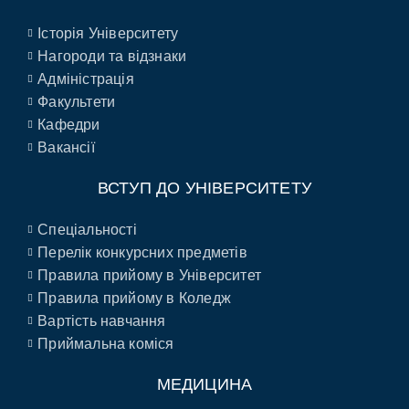
Історія Університету
Нагороди та відзнаки
Адміністрація
Факультети
Кафедри
Вакансії
ВСТУП ДО УНІВЕРСИТЕТУ
Спеціальності
Перелік конкурсних предметів
Правила прийому в Університет
Правила прийому в Коледж
Вартість навчання
Приймальна коміся
МЕДИЦИНА