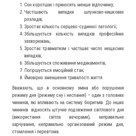
Сон коротшає і приносить менше відпочинку;
Частішають випадки шлунково-кишкових
розладів;
Зростає кількість серцево-судинної патології;
Збільшується кількість випадків професійних
захворювань;
Зростає травматизм і частішає число нещасних
випадків;
Збільшується споживання медикаментів;
Погіршується емоційний стан;
Ймовірно зменшення тривалості життя.
Вважають, що в основному зміна або порушення
режиму дня (режиму сну і неспання) – один з головних
чинників, які впливають на систему біоритмів. До інших
чинників відносять штучне подовження світлового дня
(використання світла вечорами), неправильне
харчування, неправильно організований режим дня,
стомлення і перевтома.