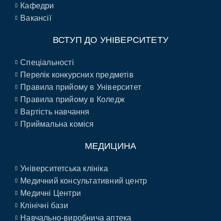
Кафедри
Вакансії
ВСТУП ДО УНІВЕРСИТЕТУ
Спеціальності
Перелік конкурсних предметів
Правила прийому в Університет
Правила прийому в Коледж
Вартість навчання
Приймальна коміся
МЕДИЦИНА
Університетська клініка
Медичний консультативний центр
Медичні Центри
Клінічні бази
Навчально-виробнича аптека