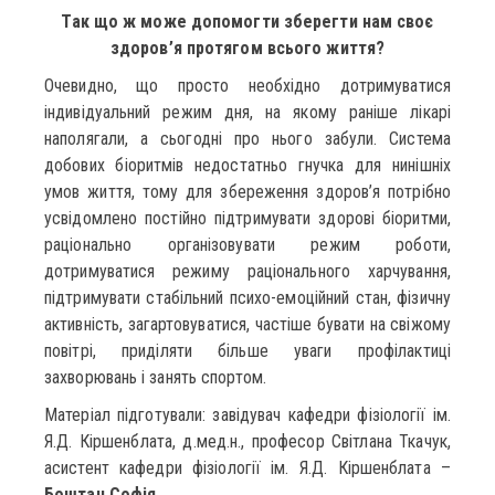
Так що ж може допомогти зберегти нам своє
здоров’я протягом всього життя?
Очевидно, що просто необхідно дотримуватися
індивідуальний режим дня, на якому раніше лікарі
наполягали, а сьогодні про нього забули. Система
добових біоритмів недостатньо гнучка для нинішніх
умов життя, тому для збереження здоров’я потрібно
усвідомлено постійно підтримувати здорові біоритми,
раціонально організовувати режим роботи,
дотримуватися режиму раціонального харчування,
підтримувати стабільний психо-емоційний стан, фізичну
активність, загартовуватися, частіше бувати на свіжому
повітрі, приділяти більше уваги профілактиці
захворювань і занять спортом.
Матеріал підготували: завідувач кафедри фізіології ім.
Я.Д. Кіршенблата, д.мед.н., професор Світлана Ткачук,
асистент кафедри фізіології ім. Я.Д. Кіршенблата –
Боштан Софія