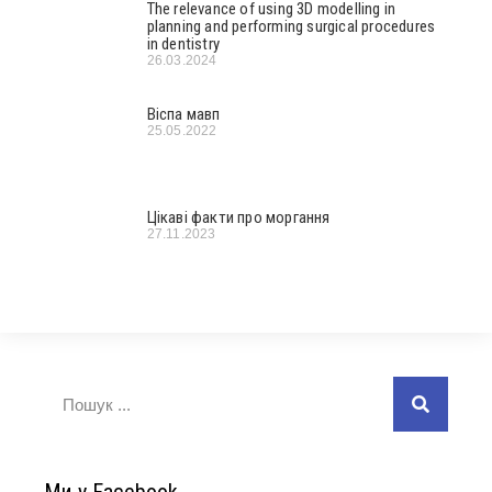
The relevance of using 3D modelling in
planning and performing surgical procedures
in dentistry
26.03.2024
Віспа мавп
25.05.2022
Цікаві факти про моргання
27.11.2023