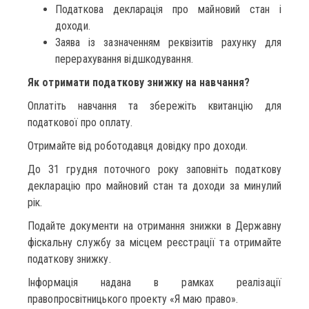
Податкова декларація про майновий стан і
доходи.
Заява із зазначенням реквізитів рахунку для
перерахування відшкодування.
Як отримати податкову знижку на навчання?
Оплатіть навчання та збережіть квитанцію для
податкової про оплату.
Отримайте від роботодавця довідку про доходи.
До 31 грудня поточного року заповніть податкову
декларацію про майновий стан та доходи за минулий
рік.
Подайте документи на отримання знижки в Державну
фіскальну службу за місцем реєстрації та отримайте
податкову знижку.
Інформація надана в рамках реалізації
правопросвітницького проекту «Я маю право».