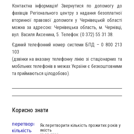
Контактна інформація! Звернутися по допомогу до
фахівців Регіонального центру з надання безоплатної
вторинної правової допомоги у Чернівецькій області
можна за адресою: Чернівецька область, м. Чернівці,
вул. Василя Аксенина, 5. Телефон: (0 372) 55 31 38.
Єдиний телефонний номер системи БПД – 0 800 213
103
(дзвінки на вказану телефонну лінію зі стаціонарних та
мобільних телефонів в межах України є безкоштовними
та приймаються цілодобово).
Корисно знати
Як перетворити кількість прожитих років у
якість