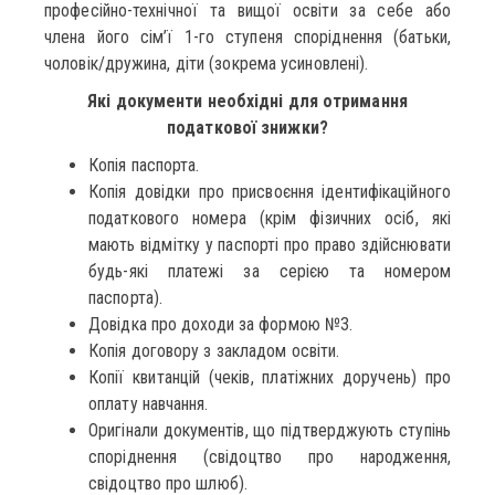
професійно-технічної та вищої освіти за себе або
члена його сім’ї 1-го ступеня споріднення (батьки,
чоловік/дружина, діти (зокрема усиновлені).
Які документи необхідні для отримання
податкової знижки?
Копія паспорта.
Копія довідки про присвоєння ідентифікаційного
податкового номера (крім фізичних осіб, які
мають відмітку у паспорті про право здійснювати
будь-які платежі за серією та номером
паспорта).
Довідка про доходи за формою №3.
Копія договору з закладом освіти.
Копії квитанцій (чеків, платіжних доручень) про
оплату навчання.
Оригінали документів, що підтверджують ступінь
споріднення (свідоцтво про народження,
свідоцтво про шлюб).