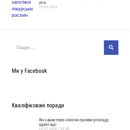
літа
19.06.2014
Ми у Facebook
Кваліфіковані поради
Які характерні клінічні прояви розладу
адаптації
14.05.2026
14:48