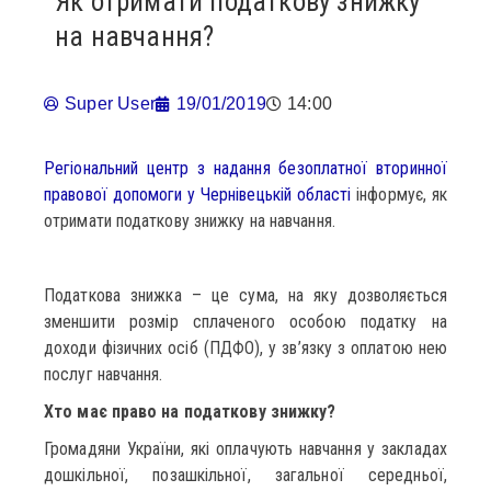
Як отримати податкову знижку
на навчання?
Super User
19/01/2019
14:00
Регіональний центр з надання безоплатної вторинної
правової допомоги у Чернівецькій області
інформує, як
отримати податкову знижку на навчання.
Податкова знижка – це сума, на яку дозволяється
зменшити розмір сплаченого особою податку на
доходи фізичних осіб (ПДФО), у зв’язку з оплатою нею
послуг навчання.
Хто має право на податкову знижку?
Громадяни України, які оплачують навчання у закладах
дошкільної, позашкільної, загальної середньої,