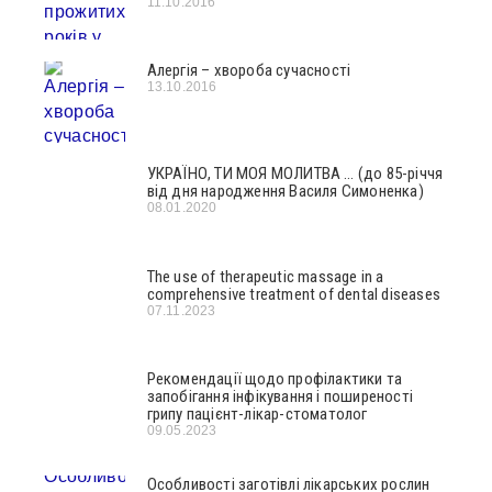
11.10.2016
Алергія – хвороба сучасності
13.10.2016
УКРАЇНО, ТИ МОЯ МОЛИТВА … (до 85-річчя
від дня народження Василя Симоненка)
08.01.2020
The use of therapeutic massage in a
comprehensive treatment of dental diseases
07.11.2023
Рекомендації щодо профілактики та
запобігання інфікування і поширеності
грипу пацієнт-лікар-стоматолог
09.05.2023
Особливості заготівлі лікарських рослин