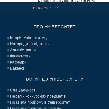
Роль ейкозаноїдів у розвитку алергічних
реакцій
11.06.2026
13:37
ПРО УНІВЕРСИТЕТ
Історія Університету
Нагороди та відзнаки
Адміністрація
Факультети
Кафедри
Вакансії
ВСТУП ДО УНІВЕРСИТЕТУ
Спеціальності
Перелік конкурсних предметів
Правила прийому в Університет
Правила прийому в Коледж