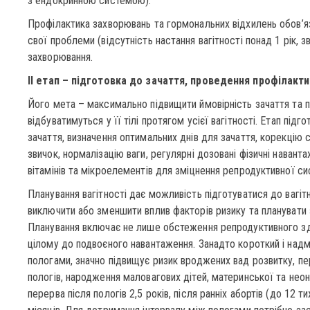
з ендокринною системою).
Профілактика захворювань та гормональних відхилень обов’яз
свої проблеми (відсутність настання вагітності понад 1 рік, з
захворювання.
ІІ етап – підготовка до зачаття, проведення профілакти
Його мета – максимально підвищити ймовірність зачаття та пі
відбуватимуться у її тілі протягом усієї вагітності. Етап під
зачаття, визначення оптимальних днів для зачаття, корекцію 
звичок, нормалізацію ваги, регулярні дозовані фізичні навант
вітамінів та мікроелементів для зміцнення репродуктивної си
Планування вагітності дає можливість підготуватися до вагіт
виключити або зменшити вплив факторів ризику та планувати 
Планування включає не лише обстеження репродуктивного здор
цілому до подвоєного навантаження. Занадто короткий і над
пологами, значно підвищує ризик вроджених вад розвитку, п
пологів, народження маловагових дітей, материнської та нео
перерва після пологів 2,5 років, після ранніх абортів (до 12 тиж