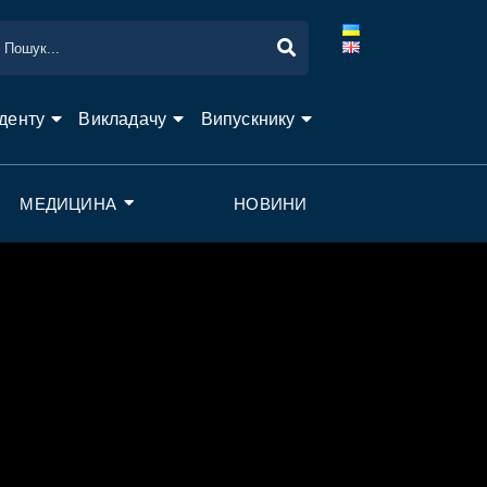
денту
Викладачу
Випускнику
МЕДИЦИНА
НОВИНИ