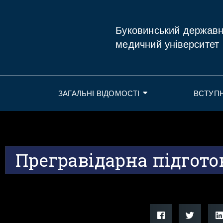
Буковинський держав
медичний університет
ЗАГАЛЬНІ ВІДОМОСТІ
ВСТУП
Прегравідарна підгото