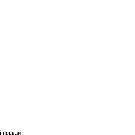
і поради