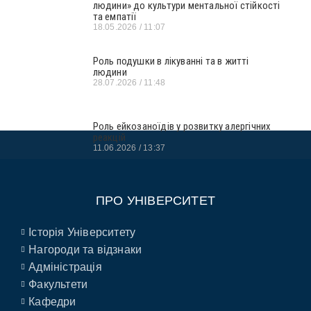
людини» до культури ментальної стійкості
та емпатії
18.05.2026
11:07
Роль подушки в лікуванні та в житті
людини
28.07.2026
11:48
Роль ейкозаноїдів у розвитку алергічних
реакцій
11.06.2026
13:37
ПРО УНІВЕРСИТЕТ
Історія Університету
Нагороди та відзнаки
Адміністрація
Факультети
Кафедри