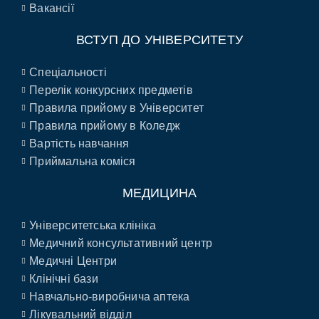
Вакансії
ВСТУП ДО УНІВЕРСИТЕТУ
Спеціальності
Перелік конкурсних предметів
Правила прийому в Університет
Правила прийому в Коледж
Вартість навчання
Приймальна коміся
МЕДИЦИНА
Університетська клініка
Медичний консультативний центр
Медичні Центри
Клінічні бази
Навчально-виробнича аптека
Лікувальний відділ