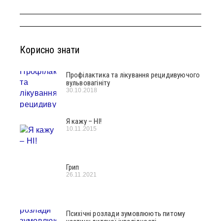
Корисно знати
Профілактика та лікування рецидивуючого
вульвовагініту
30.10.2018
Я кажу – НІ!
10.11.2015
Грип
26.11.2021
Психічні розлади зумовлюють питому