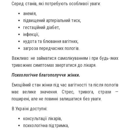
Серед станів, які потребують особливої уваги:
анемія,
підвищений артеріальний тиск,
гестаційний діабет,
інфекції,
нудота та блювання вагітних,
загроза передчасних пологів.
Важливо: не займатися самолікуванням і при будь-яких
тривожних симптомах звертатися до лікаря.
Психологічне благополуччя жінки.
Емоційний стан жінки під час вагітності та після пологів
має велике значення. Стрес, тривога, страхи —
поширені, але не повинні залишатися без уваги.
В Україні доступні:
консультації лікарів,
психологічна підтримка,