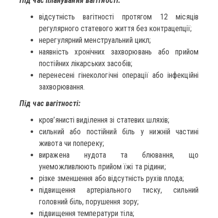
Під час планування вагітності:
відсутність вагітності протягом 12 місяців
регулярного статевого життя без контрацепції;
нерегулярний менструальний цикл;
наявність хронічних захворювань або прийом
постійних лікарських засобів;
перенесені гінекологічні операції або інфекційні
захворювання.
Під час вагітності:
кров’янисті виділення зі статевих шляхів;
сильний або постійний біль у нижній частині
живота чи попереку;
виражена нудота та блювання, що
унеможливлюють прийом їжі та рідини;
різке зменшення або відсутність рухів плода;
підвищення артеріального тиску, сильний
головний біль, порушення зору;
підвищення температури тіла;