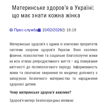
Материнське здоров’я в Україні:
що має знати кожна жінка
Прес-служба
10/02/2026
16:19
Материнське здоров’я є одним із ключових пріоритетів
системи охорони здоров’я України. Воно охоплює
фізичне, психологічне та соціальне благополуччя жінки
на всіх етапах репродуктивного життя – від планування
вагітності до післяпологового періоду. Інформованість
жінки та своєчасне звернення по медичну допомогу є
запорукою безпечного материнства та народження
здорової дитини.
Чому материнське здоров’я важливе?
Здоров’я матері безпосередньо впливає: