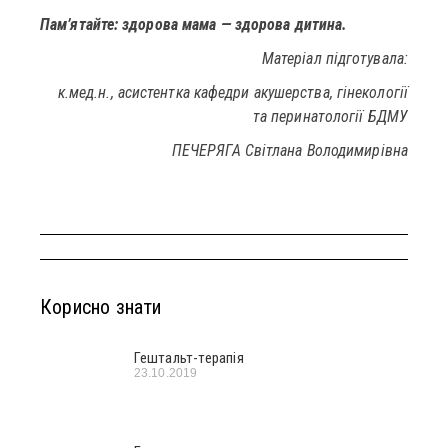
Пам’ятайте: здорова мама — здорова дитина.
Матеріал підготувала:
к.мед.н., асистентка кафедри акушерства, гінекології
та перинатології БДМУ
ПЕЧЕРЯГА Світлана Володимирівна
Корисно знати
Гештальт-терапія
23.10.2019