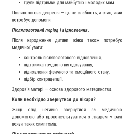
групи підтримки для майбутніх і молодих мам.
Післяпологова депресія — це не слабкість, а стан, який
потребує допомоги.
Післяпологовий період і відновлення.
Після народження дитини жінка також потребує
медичної уваги:
контроль післяпологового відновлення,
підтримка грудного вигодовування,
відновлення фізичного та емоційного стану,
підбір контрацепції.
Здоров’я матері — основа здорового материнства.
Коли необхідно звернутися до лікаря?
Жінці слід негайно звернутися за медичною
допомогою або проконсультуватися з лікарем у разі
появи таких симптомів: