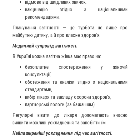
відмова від шкідливих звичок;
вакцинацію згідно з національними
рекомендаціями.
Планування вагітності — це турбота не лише про
майбутню дитину, а й про власне здоров’я.
Медичний супровід вагітності.
В Україні кожна вагітна жінка має право на:
безоплатне спостереження у жіночій
консультації,
обстеження та аналізи згідно з національними
стандартами,
вибір лікаря та закладу охорони здоров’я,
партнерські пологи (за бажанням).
Регулярні візити до лікаря допомагають вчасно
виявити можливі ускладнення та запобігти їм.
Найпоширеніші ускладнення під час вагітності.