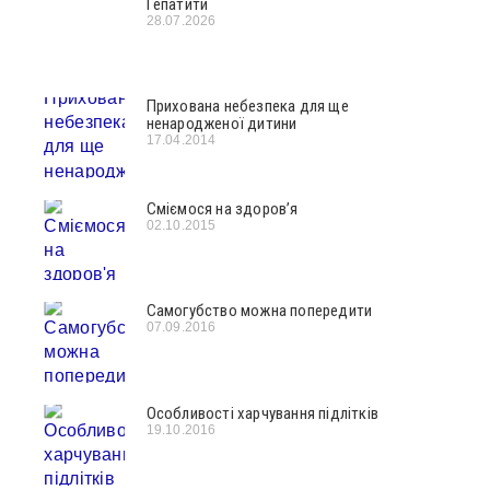
Гепатити
28.07.2026
Прихована небезпека для ще
ненародженої дитини
17.04.2014
Сміємося на здоров’я
02.10.2015
Самогубство можна попередити
07.09.2016
Особливості харчування підлітків
19.10.2016