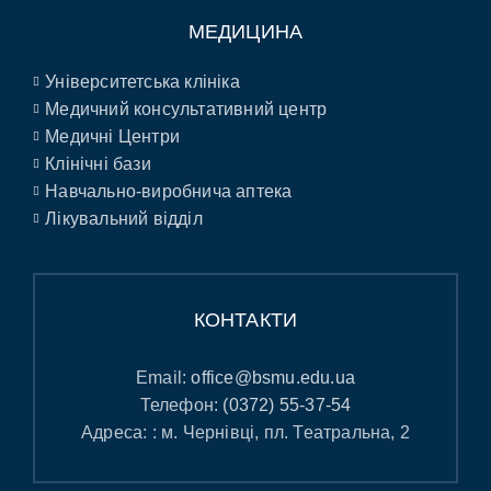
МЕДИЦИНА
Університетська клініка
Медичний консультативний центр
Медичні Центри
Клінічні бази
Навчально-виробнича аптека
Лікувальний відділ
КОНТАКТИ
Email:
office@bsmu.edu.ua
Телефон:
(0372) 55-37-54
Адреса: : м. Чернівці, пл. Театральна, 2