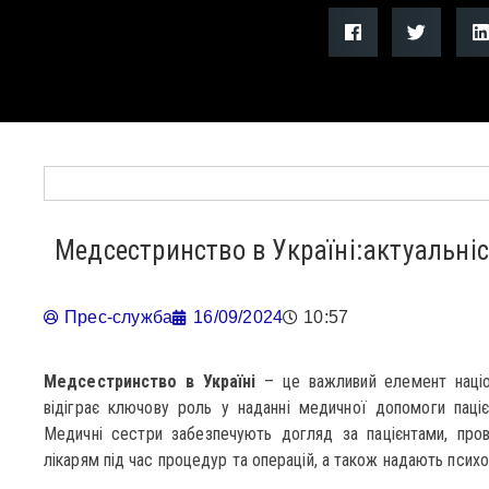
Медсестринство в Україні:актуальні
Прес-служба
16/09/2024
10:57
Медсестринство в Україні
– це важливий елемент націо
відіграє ключову роль у наданні медичної допомоги паціє
Медичні сестри забезпечують догляд за пацієнтами, пров
лікарям під час процедур та операцій, а також надають психо