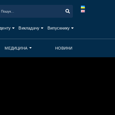
денту
Викладачу
Випускнику
МЕДИЦИНА
НОВИНИ