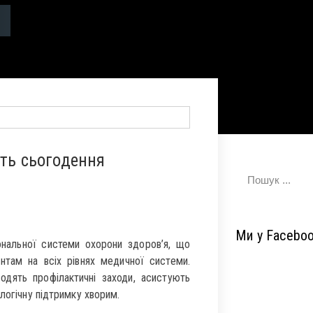
сть сьогодення
Ми у Facebo
нальної системи охорони здоров’я, що
нтам на всіх рівнях медичної системи.
одять профілактичні заходи, асистують
логічну підтримку хворим.