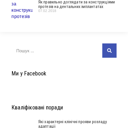
Як правильно доглядати за конструкціями
протезів на дентальних імплантатах
07.02.2018
Ми у Facebook
Кваліфіковані поради
Які характерні клінічні прояви розладу
адаптації