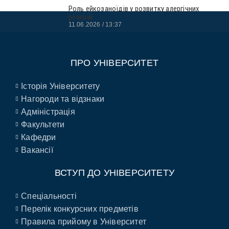
Роль ейкозаноїдів у розвитку алергічних
реакцій
11.06.2026
13:37
ПРО УНІВЕРСИТЕТ
Історія Університету
Нагороди та відзнаки
Адміністрація
Факультети
Кафедри
Вакансії
ВСТУП ДО УНІВЕРСИТЕТУ
Спеціальності
Перелік конкурсних предметів
Правила прийому в Університет