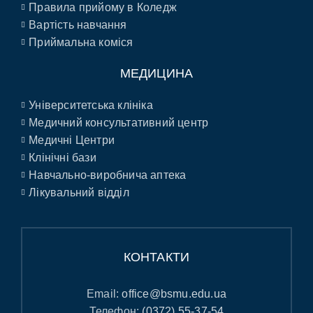
Правила прийому в Коледж
Вартість навчання
Приймальна коміся
МЕДИЦИНА
Університетська клініка
Медичний консультативний центр
Медичні Центри
Клінічні бази
Навчально-виробнича аптека
Лікувальний відділ
КОНТАКТИ
Email:
office@bsmu.edu.ua
Телефон:
(0372) 55-37-54