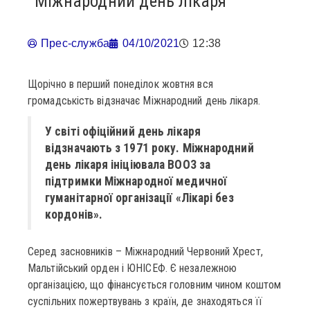
Міжнародний день лікаря
Прес-служба
04/10/2021
12:38
Щорічно в перший понеділок жовтня вся
громадськість відзначає Міжнародний день лікаря.
У світі офіційний день лікаря
відзначають з 1971 року. Міжнародний
день лікаря ініціювала ВООЗ за
підтримки Міжнародної медичної
гуманітарної організації «Лікарі без
кордонів».
Серед засновників – Міжнародний Червоний Хрест,
Мальтійський орден і ЮНІСЕФ. Є незалежною
організацією, що фінансується головним чином коштом
суспільних пожертвувань з країн, де знаходяться її