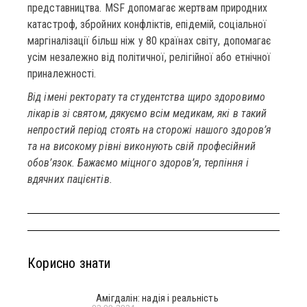
представництва. MSF допомагає жертвам природних
катастроф, збройних конфліктів, епідемій, соціальної
маргіналізації більш ніж у 80 країнах світу, допомагає
усім незалежно від політичної, релігійної або етнічної
приналежності.
Від імені ректорату та студентства щиро здоровимо
лікарів зі святом, дякуємо всім медикам, які в такий
непростий період стоять на сторожі нашого здоров’я
та на високому рівні виконують свій професійний
обов’язок. Бажаємо міцного здоров’я, терпіння і
вдячних пацієнтів.
Корисно знати
Амігдалін: надія і реальність