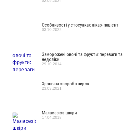
02.09.2024
Особливості у стосунках лікар-пацієнт
03.10.2022
Заморожені овочі та фрукти: переваги та
недоліки
29.10.2014
Хронічна хвороба нирок
23.03.2021
Малаcезioз шкіри
17.04.2018