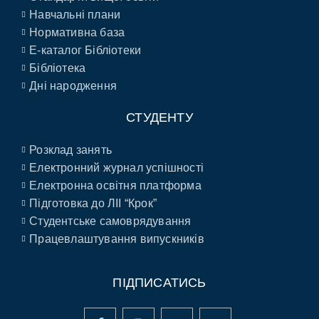
Навчальні плани
Нормативна база
E-каталог Бібліотеки
Бібліотека
Дні народження
СТУДЕНТУ
Розклад занять
Електронний журнал успішності
Електронна освітня платформа
Підготовка до ЛІІ “Крок”
Студентське самоврядування
Працевлаштування випускників
ПІДПИСАТИСЬ