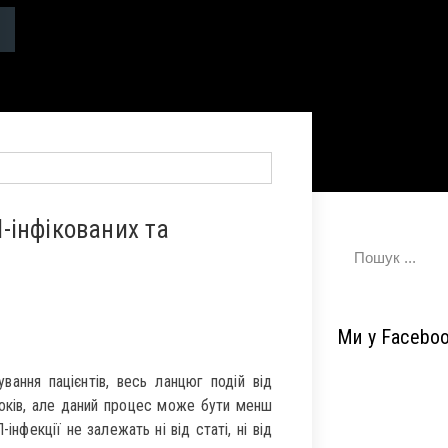
Л-інфікованих та
Ми у Facebo
вання пацієнтів, весь ланцюг подій від
років, але даний процес може бути менш
нфекції не залежать ні від статі, ні від