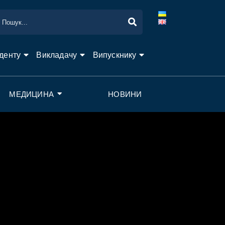
денту
Викладачу
Випускнику
МЕДИЦИНА
НОВИНИ