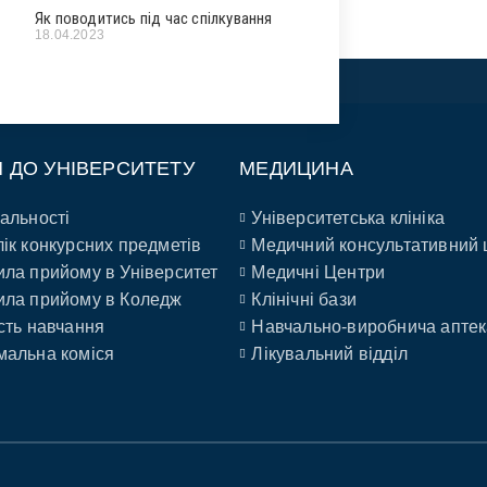
Як поводитись під час спілкування
18.04.2023
П ДО УНІВЕРСИТЕТУ
МЕДИЦИНА
альності
Університетська клініка
ік конкурсних предметів
Медичний консультативний 
ла прийому в Університет
Медичні Центри
ла прийому в Коледж
Клінічні бази
сть навчання
Навчально-виробнича аптек
альна коміся
Лікувальний відділ