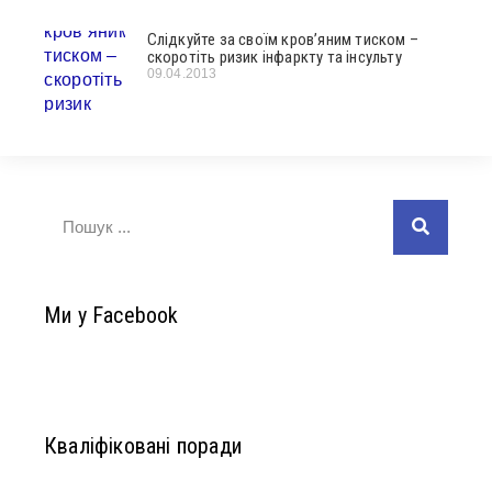
Слідкуйте за своїм кров’яним тиском –
скоротіть ризик інфаркту та інсульту
09.04.2013
Ми у Facebook
Кваліфіковані поради