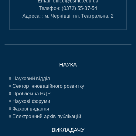
Email:
office@bsmu.edu.ua
Телефон:
(0372) 55-37-54
Адреса: : м. Чернівці, пл. Театральна, 2
НАУКА
Науковий відділ
Сектор інноваційного розвитку
Проблемна НДР
Наукові форуми
Фахові видання
Електронний архів публікацій
ВИКЛАДАЧУ