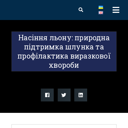
Насіння льону: природна
підтримка шлунка та
профілактика виразкової
хвороби