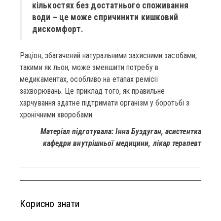
кількостях без достатнього споживання
води – це може спричинити кишковий
дискомфорт.
Раціон, збагачений натуральними захисними засобами,
такими як льон, може зменшити потребу в
медикаментах, особливо на етапах ремісії
захворювань. Це приклад того, як правильне
харчування здатне підтримати організм у боротьбі з
хронічними хворобами.
Матеріал підготувала: Інна Буздуган, асистентка
кафедри внутрішньої медицини, лікар терапевт
Корисно знати