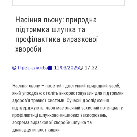
Насіння льону: природна
підтримка шлунка та
профілактика виразкової
хвороби
Прес-служба
11/03/2025
17:32
Насіння льону – простий і доступний природний засіб,
який упродовж століть використовували для підтримки
здоров’я травної системи. Сучасні дослідження
підтверджують: льон має значний захисний потенціал у
профілактиці шлунково-кишкових захворювань,
зокрема виразкової хвороби шлунка та
дванадцятипалої кишки.