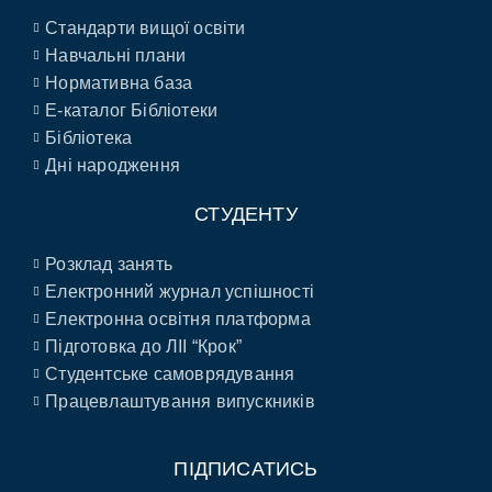
Стандарти вищої освіти
Навчальні плани
Нормативна база
E-каталог Бібліотеки
Бібліотека
Дні народження
СТУДЕНТУ
Розклад занять
Електронний журнал успішності
Електронна освітня платформа
Підготовка до ЛІІ “Крок”
Студентське самоврядування
Працевлаштування випускників
ПІДПИСАТИСЬ