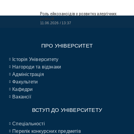
Роль ейкозаноїдів у розвитку алергічних
реакцій
11.06.2026
13:37
ПРО УНІВЕРСИТЕТ
Історія Університету
Нагороди та відзнаки
Адміністрація
Факультети
Кафедри
Вакансії
ВСТУП ДО УНІВЕРСИТЕТУ
Спеціальності
Перелік конкурсних предметів