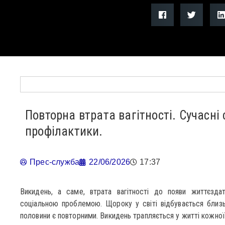
Повторна втрата вагітності. Сучасні
профілактики.
Прес-служба
22/06/2026
17:37
Викидень, а саме, втрата вагітності до появи життєзд
соціальною проблемою. Щороку у світі відбувається близьк
половини є повторними. Викидень трапляється у житті кожної