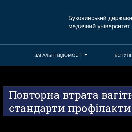
Буковинський держав
медичний університет
ЗАГАЛЬНІ ВІДОМОСТІ
ВСТУП
Повторна втрата вагітн
стандарти профілакти