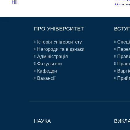
ПРО УНІВЕРСИТЕТ
ВСТУ
Історія Університету
Спеці
Нагороди та відзнаки
Перел
Адміністрація
Прави
Факультети
Прави
Кафедри
Варті
Вакансії
Прийм
НАУКА
ВИКЛ