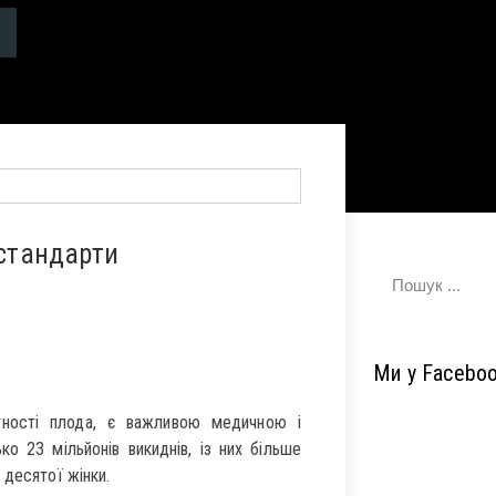
 стандарти
Ми у Facebo
атності плода, є важливою медичною і
о 23 мільйонів викиднів, із них більше
 десятої жінки.