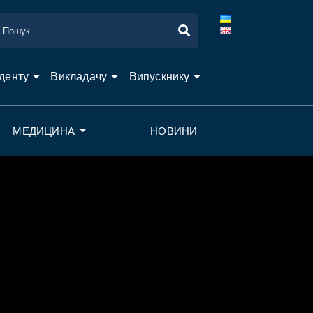
денту
Викладачу
Випускнику
МЕДИЦИНА
НОВИНИ