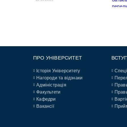
ПРО УНІВЕРСИТЕТ
ВСТУ
Історія Університету
Спеці
Нагороди та відзнаки
Перел
Адміністрація
Прави
Факультети
Прави
Кафедри
Варті
Вакансії
Прийм