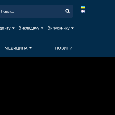
денту
Викладачу
Випускнику
МЕДИЦИНА
НОВИНИ