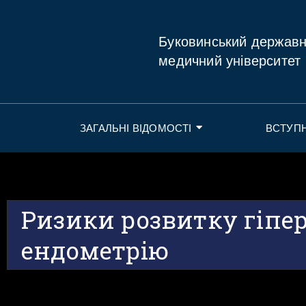
Буковинський держав
медичний університет
ЗАГАЛЬНІ ВІДОМОСТІ
ВСТУП
Ризики розвитку гіпер
ендометрію