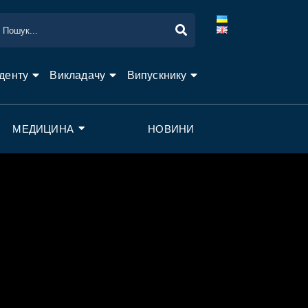
денту
Викладачу
Випускнику
МЕДИЦИНА
НОВИНИ