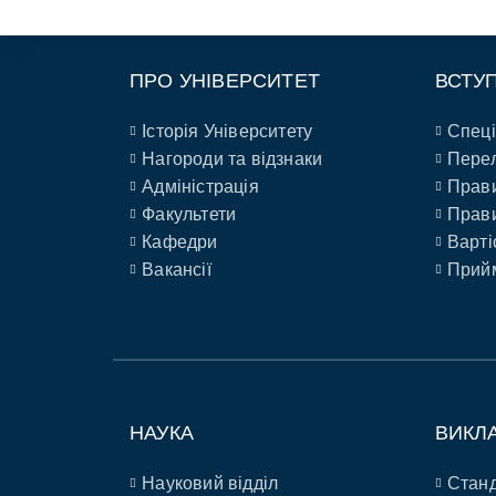
ПРО УНІВЕРСИТЕТ
ВСТУ
Історія Університету
Спеці
Нагороди та відзнаки
Перел
Адміністрація
Прави
Факультети
Прави
Кафедри
Варті
Вакансії
Прийм
НАУКА
ВИКЛ
Науковий відділ
Станд