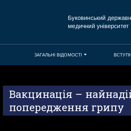
Буковинський держав
медичний університет
ЗАГАЛЬНІ ВІДОМОСТІ
ВСТУП
Вакцинація – найнад
попередження грипу