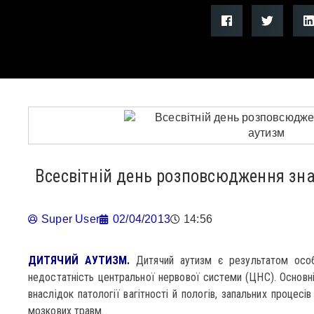
Всесвітній день розповсюдження зн
Super User
02/04/2013
14:56
ДИТЯЧИЙ АУТИЗМ.
Дитячий аутизм є результатом особл
недостатність центральної нервової системи (ЦНС). Основні
внаслідок патології вагітності й пологів, запальних процес
мозкових травм.