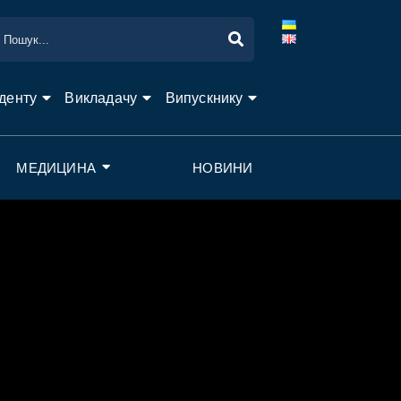
денту
Викладачу
Випускнику
МЕДИЦИНА
НОВИНИ