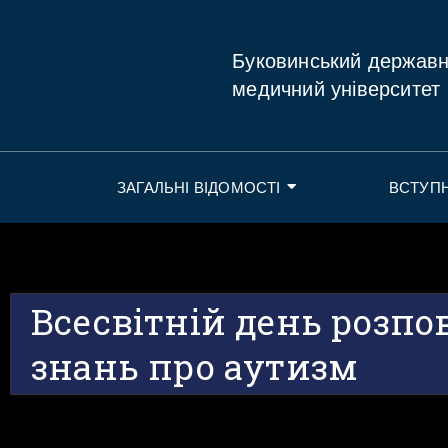
Буковинський держав
медичний університет
ЗАГАЛЬНІ ВІДОМОСТІ
ВСТУП
Всесвітній день розп
знань про аутизм