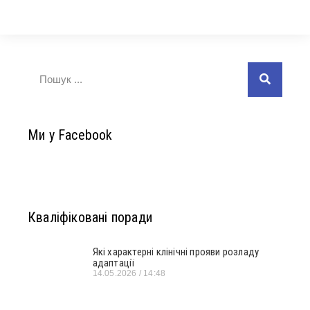
Ми у Facebook
Кваліфіковані поради
Які характерні клінічні прояви розладу
адаптації
14.05.2026
14:48