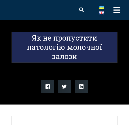
Як не пропустити
патологію молочної
залози