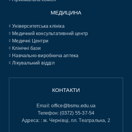
МЕДИЦИНА
Університетська клініка
Медичний консультативний центр
Медичні Центри
Клінічні бази
Навчально-виробнича аптека
Лікувальний відділ
КОНТАКТИ
Email:
office@bsmu.edu.ua
Телефон:
(0372) 55-37-54
Адреса: : м. Чернівці, пл. Театральна, 2