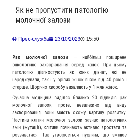
Як не пропустити патологію
молочної залози
Прес-служба
23/10/2023
15:50
Рак молочної залози
— найбільш поширене
онкологічне захворювання серед жінок. При цьому
патологію діагностують як юних дівчат, які не
народжували, так і у зрілих жінок віком від 40 років і
старше. Щорічно хворобу виявляють у 1 млн жінок.
Сучасна медицина виділяє близько 20 підвидів рак
молочної залози, проте, незалежно від виду
захворювання, вони мають схожу картину розвитку.
Частина клітин молочної залози зазнає патологічних
змін (мутації), клітини починають активно зростати та
розвиватися. Так утворюється пухлина, що змінює