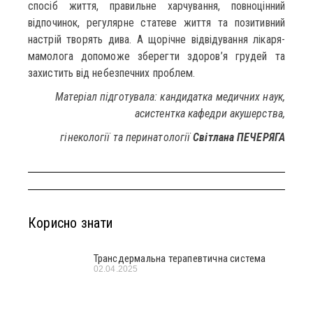
спосіб життя, правильне харчування, повноцінний
відпочинок, регулярне статеве життя та позитивний
настрій творять дива. А щорічне відвідування лікаря-
мамолога допоможе зберегти здоров’я грудей та
захистить від небезпечних проблем.
Матеріал підготувала: кандидатка медичних наук,
асистентка кафедри акушерства,
гінекології та перинатології
Світлана ПЕЧЕРЯГА
Корисно знати
Трансдермальна терапевтична система
02.04.2025