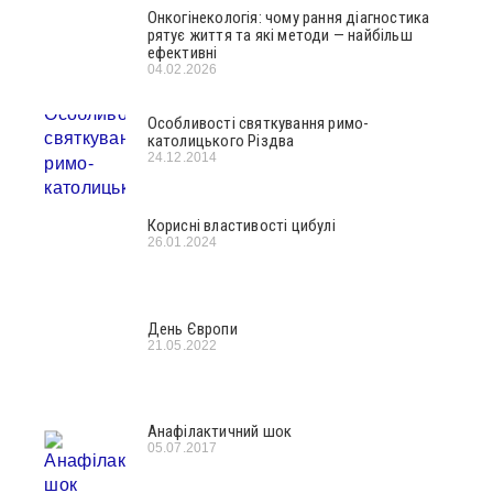
Онкогінекологія: чому рання діагностика
рятує життя та які методи — найбільш
ефективні
04.02.2026
Особливості святкування римо-
католицького Різдва
24.12.2014
Корисні властивості цибулі
26.01.2024
День Європи
21.05.2022
Анафілактичний шок
05.07.2017