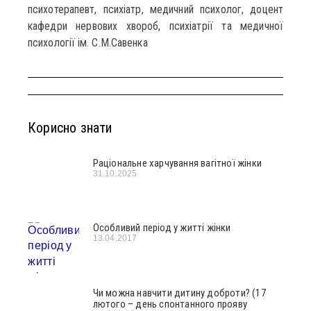
психотерапевт, психіатр, медичний психолог, доцент
кафедри нервових хвороб, психіатрії та медичної
психології ім. С.М.Савенка
Корисно знати
Раціональне харчування вагітної жінки
31.10.2025
Особливий період у житті жінки
13.04.2017
Чи можна навчити дитину доброти? (17
лютого – день спонтанного прояву