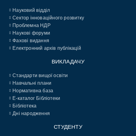
Науковий відділ
Сектор інноваційного розвитку
Проблемна НДР
Наукові форуми
Фахові видання
Електронний архів публікацій
ВИКЛАДАЧУ
Стандарти вищої освіти
Навчальні плани
Нормативна база
E-каталог Бібліотеки
Бібліотека
Дні народження
СТУДЕНТУ