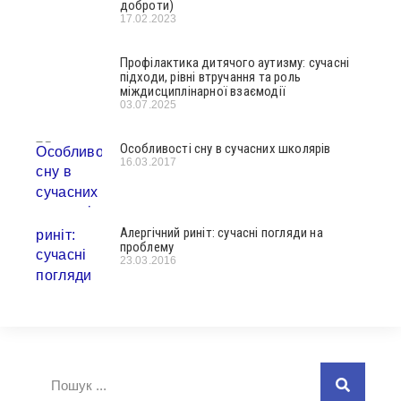
доброти)
17.02.2023
Профілактика дитячого аутизму: сучасні
підходи, рівні втручання та роль
міждисциплінарної взаємодії
03.07.2025
Особливості сну в сучасних школярів
16.03.2017
Алергічний риніт: сучасні погляди на
проблему
23.03.2016