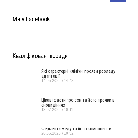
Ми у Facebook
Кваліфіковані поради
Які характерні клінічні прояви розладу
адаптації
14.05.2026
14:48
Цікаві факти про сон та його прояви в
сновидіннях
13.07.2026
10:11
Ферменти меду та його компоненти
26.06.2026
10:52