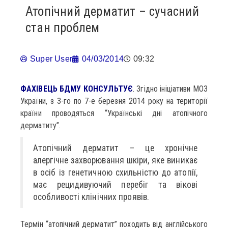
Атопічний дерматит – сучасний
стан проблем
Super User
04/03/2014
09:32
ФАХІВЕЦЬ БДМУ КОНСУЛЬТУЄ
. Згідно ініціативи МОЗ
України, з 3-го по 7-е березня 2014 року на території
країни проводяться “Українські дні атопічного
дерматиту”.
Атопічний дерматит – це хронічне
алергічне захворювання шкіри, яке виникає
в осіб із генетичною схильністю до атопії,
має рецидивуючий перебіг та вікові
особливості клінічних проявів.
Термін “атопічний дерматит” походить від англійського