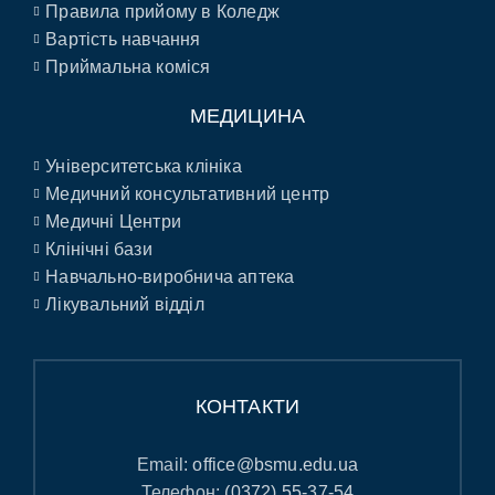
Правила прийому в Коледж
Вартість навчання
Приймальна коміся
МЕДИЦИНА
Університетська клініка
Медичний консультативний центр
Медичні Центри
Клінічні бази
Навчально-виробнича аптека
Лікувальний відділ
КОНТАКТИ
Email:
office@bsmu.edu.ua
Телефон:
(0372) 55-37-54