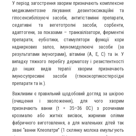
У період загострення хворим призначають комплексне
медикаментозне лікування: дезинтоксикаційні та
гіпосенсибілізуючі засоби, антигістамінні препарати,
седативні та вегетотропні засоби, сорбенти,
адаптогени, за показами – транквілізатори, ферментні
препарати, еубіотики, стимулятори функції кори
надниркових залоз, імуномодулюючі засоби (за
результатами імунограми), вітаміни (А, Е, С) та ін. У
випадку тяжкого перебігу дерматозу і резистентності
до інших видів терапії хворим призначають
імуносупресивні засоби (глюкокортикостероїдні
препарати та ін.).
Важливим є правильний щодобовий догляд за шкірою
(очищення і зволоження), для чого хворим
призначають ванни (t = 35–36 0С) з розчинами
крохмалю або житніх висівок, жирними оліями
фабричного виготовлення, а для маленьких дітей так
звані “ванни Клеопатри” (1 склянку молока емульгують