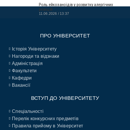
Роль ейкозаноїдів у розвитку алергічних
реакцій
11.06.2026
13:37
ПРО УНІВЕРСИТЕТ
Історія Університету
Нагороди та відзнаки
Адміністрація
Факультети
Кафедри
Вакансії
ВСТУП ДО УНІВЕРСИТЕТУ
Спеціальності
Перелік конкурсних предметів
Правила прийому в Університет