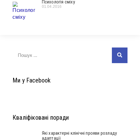
Психологія сміху
01.04.2016
Ми у Facebook
Кваліфіковані поради
Які характерні клінічні прояви розладу
адаптації