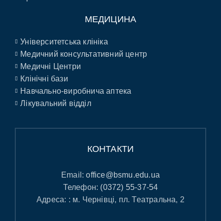
МЕДИЦИНА
Університетська клініка
Медичний консультативний центр
Медичні Центри
Клінічні бази
Навчально-виробнича аптека
Лікувальний відділ
КОНТАКТИ
Email:
office@bsmu.edu.ua
Телефон:
(0372) 55-37-54
Адреса: : м. Чернівці, пл. Театральна, 2