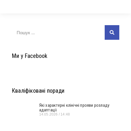
Ми у Facebook
Кваліфіковані поради
Які характерні клінічні прояви розладу
адаптації
14.05.2026
14:48