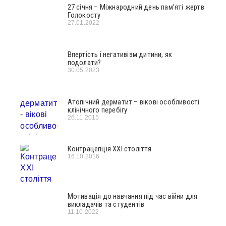
27 січня – Міжнародний день пам’яті жертв
Голокосту
27.01.2022
Впертість і негативізм дитини, як
подолати?
30.05.2023
Атопічний дерматит – вікові особливості
клінічного перебігу
26.11.2015
Контрацепція ХХІ століття
16.10.2016
Мотивація до навчання під час війни для
викладачів та студентів
11.10.2022