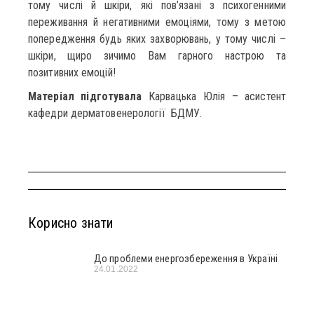
тому числі й шкіри, які пов’язані з психогенними
переживання й негативними емоціями, тому з метою
попередження будь яких захворювань, у тому числі –
шкіри, щиро зичимо Вам гарного настрою та
позитивних емоцій!
Матеріал підготувала
Карвацька Юлія – асистент
кафедри дерматовенерології БДМУ.
Корисно знати
До проблеми енергозбереження в Україні
24.01.2022