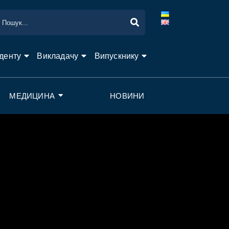
денту
Викладачу
Випускнику
МЕДИЦИНА
НОВИНИ