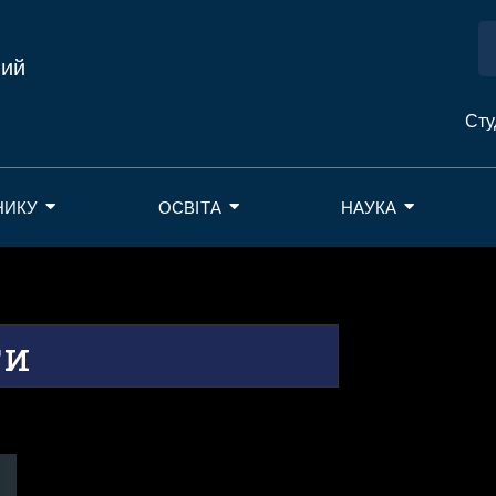
ний
Сту
НИКУ
ОСВІТА
НАУКА
ти