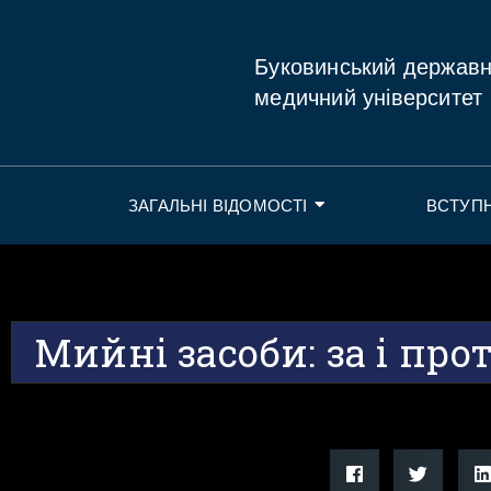
Буковинський держав
медичний університет
ЗАГАЛЬНІ ВІДОМОСТІ
ВСТУП
Мийні засоби: за і про