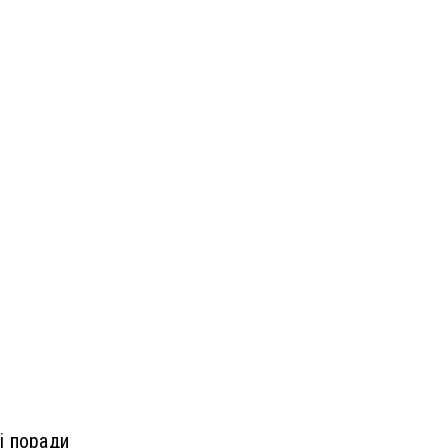
і поради