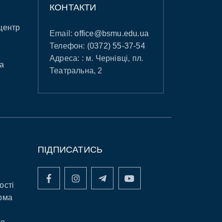
КОНТАКТИ
центр
Email:
office@bsmu.edu.ua
Телефон:
(0372) 55-37-54
Адреса: : м. Чернівці, пл.
а
Театральна, 2
ПІДПИСАТИСЬ
ості
рма