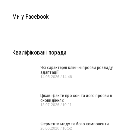
Ми у Facebook
Кваліфіковані поради
Які характерні клінічні прояви розладу
адаптації
14.05.2026
14:48
Цікаві факти про сон та його прояви в
сновидіннях
13.07.2026
10:11
Ферменти меду та його компоненти
26.06.2026
10:52