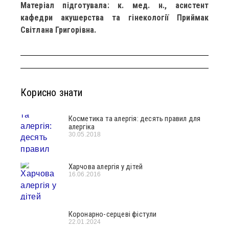
Матеріал підготувала: к. мед. н., асистент
кафедри акушерства та гінекології Приймак
Світлана Григорівна.
Корисно знати
Косметика та алергія: десять правил для
алергіка
30.05.2018
Харчова алергія у дітей
16.06.2016
Коронарно-серцеві фістули
22.01.2024