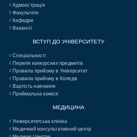
Адміністрація
Факультети
Кафедри
Вакансії
ВСТУП ДО УНІВЕРСИТЕТУ
Спеціальності
Перелік конкурсних предметів
Правила прийому в Університет
Правила прийому в Коледж
Вартість навчання
Приймальна коміся
МЕДИЦИНА
Університетська клініка
Медичний консультативний центр
Медичні Центри