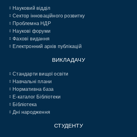
Науковий відділ
Сектор інноваційного розвитку
Проблемна НДР
Наукові форуми
Фахові видання
Електронний архів публікацій
ВИКЛАДАЧУ
Стандарти вищої освіти
Навчальні плани
Нормативна база
E-каталог Бібліотеки
Бібліотека
Дні народження
СТУДЕНТУ